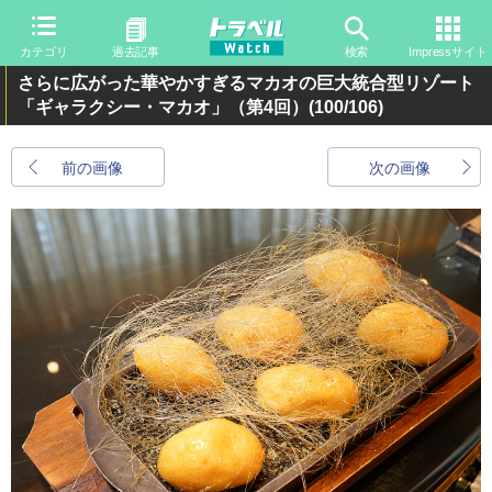
カテゴリ
過去記事
検索
Impressサイト
さらに広がった華やかすぎるマカオの巨大統合型リゾート
「ギャラクシー・マカオ」（第4回）
(100/106)
前の画像
次の画像