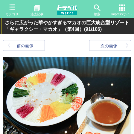
カテゴリ
過去記事
検索
Impressサイト
さらに広がった華やかすぎるマカオの巨大統合型リゾート
「ギャラクシー・マカオ」（第4回）
(91/106)
前の画像
次の画像