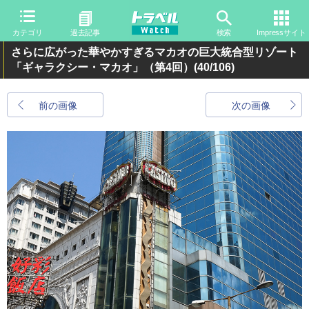
カテゴリ
過去記事
検索
Impressサイト
さらに広がった華やかすぎるマカオの巨大統合型リゾート
「ギャラクシー・マカオ」（第4回）
(40/106)
前の画像
次の画像