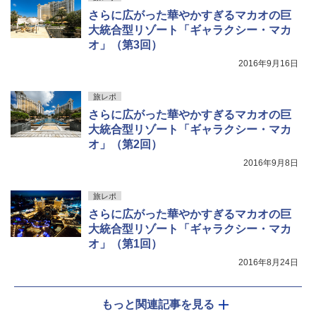
さらに広がった華やかすぎるマカオの巨
大統合型リゾート「ギャラクシー・マカ
オ」（第3回）
2016年9月16日
旅レポ
さらに広がった華やかすぎるマカオの巨
大統合型リゾート「ギャラクシー・マカ
オ」（第2回）
2016年9月8日
旅レポ
さらに広がった華やかすぎるマカオの巨
大統合型リゾート「ギャラクシー・マカ
オ」（第1回）
2016年8月24日
もっと関連記事を見る