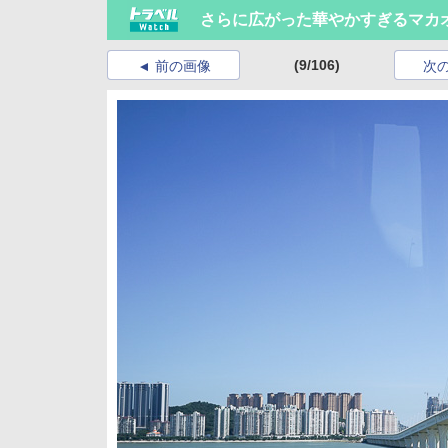
さらに広がった華やかすぎるマカ
(9/106)
前の画像
次