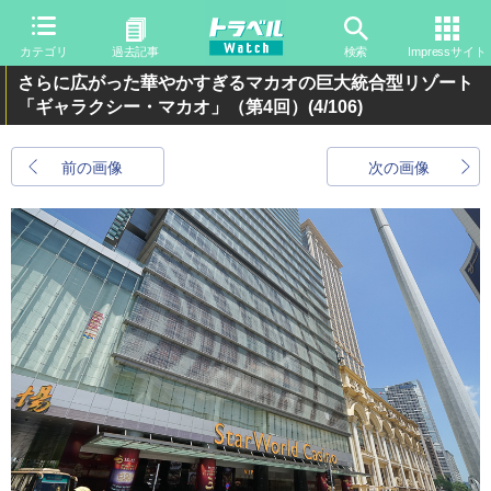
カテゴリ
過去記事
検索
Impressサイト
さらに広がった華やかすぎるマカオの巨大統合型リゾート
「ギャラクシー・マカオ」（第4回）
(4/106)
前の画像
次の画像