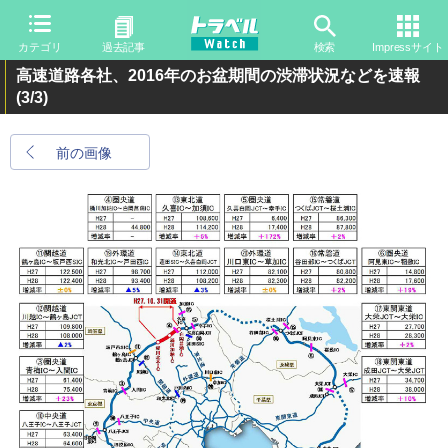
カテゴリ
過去記事
検索
Impressサイト
高速道路各社、2016年のお盆期間の渋滞状況などを速報
(3/3)
前の画像