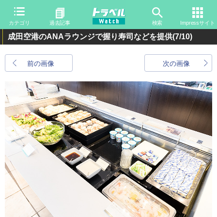
カテゴリ
過去記事
検索
Impressサイト
成田空港のANAラウンジで握り寿司などを提供
(7/10)
前の画像
次の画像