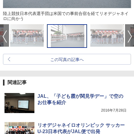
陸上競技日本代表選手団は米国での事前合宿を経てリオデジャネイ
ロに向かう
この写真の記事へ
関連記事
JAL、「子ども霞が関見学デー」で空の
お仕事を紹介
2016年7月28日
リオデジャネイロオリンピック サッカー
U-23日本代表がJAL便で出発