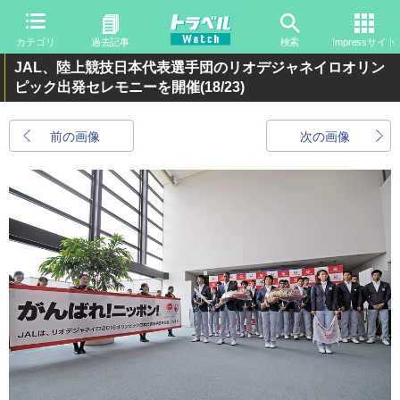
カテゴリ
過去記事
検索
Impressサイト
JAL、陸上競技日本代表選手団のリオデジャネイロオリン
ピック出発セレモニーを開催
(18/23)
前の画像
次の画像