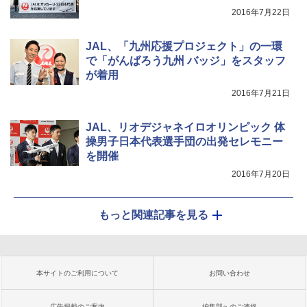
2016年7月22日
JAL、「九州応援プロジェクト」の一環
で「がんばろう九州 バッジ」をスタッフ
が着用
2016年7月21日
JAL、リオデジャネイロオリンピック 体
操男子日本代表選手団の出発セレモニー
を開催
2016年7月20日
もっと関連記事を見る
本サイトのご利用について
お問い合わせ
広告掲載のご案内
編集部へのご連絡