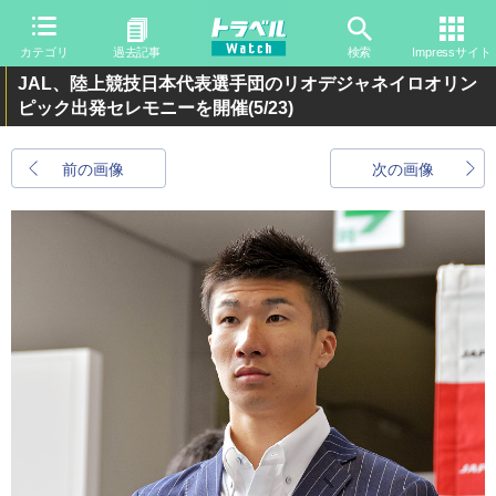
カテゴリ
過去記事
検索
Impressサイト
JAL、陸上競技日本代表選手団のリオデジャネイロオリン
ピック出発セレモニーを開催
(5/23)
前の画像
次の画像