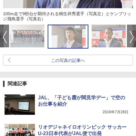
100m走で9秒台が期待される桐生祥秀選手（写真左）とケンブリッ
ジ飛鳥選手（写真右）
この写真の記事へ
関連記事
JAL、「子ども霞が関見学デー」で空の
お仕事を紹介
2016年7月28日
リオデジャネイロオリンピック サッカー
U-23日本代表がJAL便で出発