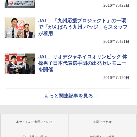
2016年7月22日
JAL、「九州応援プロジェクト」の一環
で「がんばろう九州 バッジ」をスタッフ
が着用
2016年7月21日
JAL、リオデジャネイロオリンピック 体
操男子日本代表選手団の出発セレモニー
を開催
2016年7月20日
もっと関連記事を見る
本サイトのご利用について
お問い合わせ
広告掲載のご案内
編集部へのご連絡