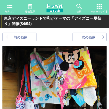
カテゴリ
過去記事
検索
Impressサイト
東京ディズニーランドで和がテーマの「ディズニー夏祭
り」開催
(84/94)
前の画像
次の画像