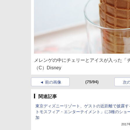
メレンゲの中にチェリーとアイスが入った「
（C）Disney
(75/94)
前の画像
次
関連記事
東京ディズニーリゾート、ゲストの近距離で披露す
トモスフィア・エンターテイメント」に3種のショ
加
201