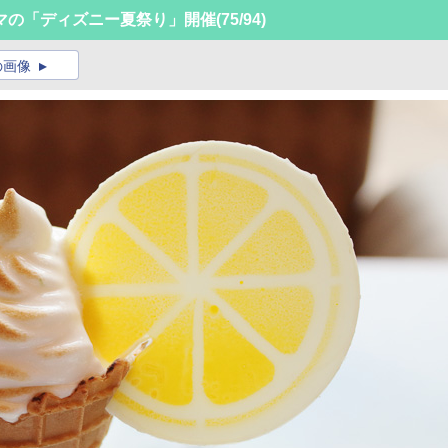
マの「ディズニー夏祭り」開催
(75/94)
の画像