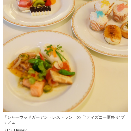
「シャーウッドガーデン・レストラン」の「“ディズニー夏祭り”ブ
ッフェ」
（C）Disney