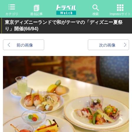
カテゴリ
過去記事
検索
Impressサイト
東京ディズニーランドで和がテーマの「ディズニー夏祭
り」開催
(66/94)
前の画像
次の画像