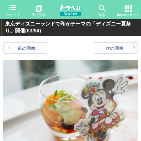
カテゴリ
過去記事
検索
Impressサイト
東京ディズニーランドで和がテーマの「ディズニー夏祭
り」開催
(63/94)
前の画像
次の画像