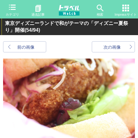
カテゴリ
過去記事
検索
Impressサイト
東京ディズニーランドで和がテーマの「ディズニー夏祭
り」開催
(54/94)
前の画像
次の画像