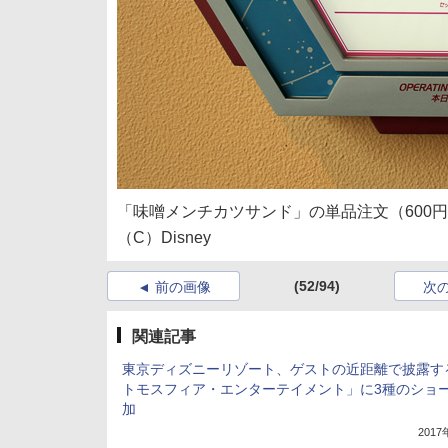
「味噌メンチカツサンド」の単品注文（600
（C）Disney
(52/94)
前の画像
次
関連記事
東京ディズニーリゾート、ゲストの近距離で披露す
トモスフィア・エンターテイメント」に3種のショ
加
201