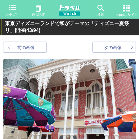
カテゴリ
過去記事
検索
Impressサイト
東京ディズニーランドで和がテーマの「ディズニー夏祭
り」開催
(43/94)
前の画像
次の画像