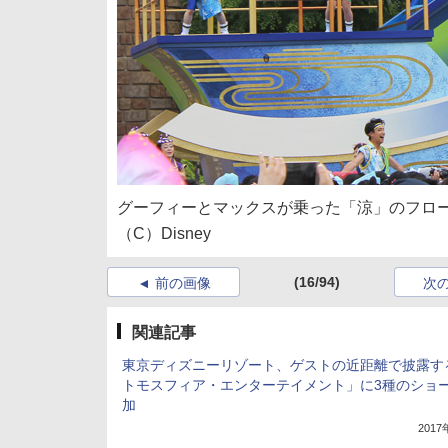
グーフィーとマックスが乗った「涼」のフロ
（C）Disney
(16/94)
前の画像
次
関連記事
東京ディズニーリゾート、ゲストの近距離で披露す
トモスフィア・エンターテイメント」に3種のショ
加
201