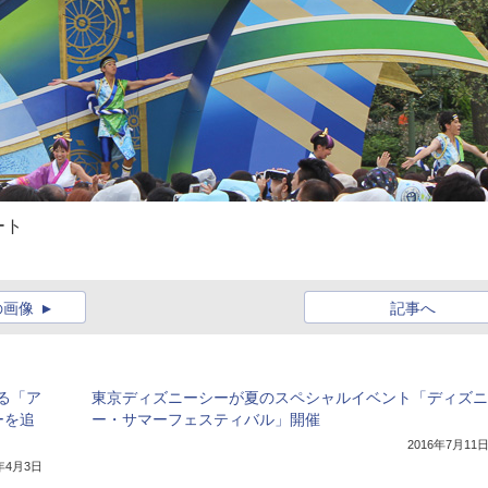
ート
の画像
記事へ
る「ア
東京ディズニーシーが夏のスペシャルイベント「ディズニ
ーを追
ー・サマーフェスティバル」開催
2016年7月11
7年4月3日