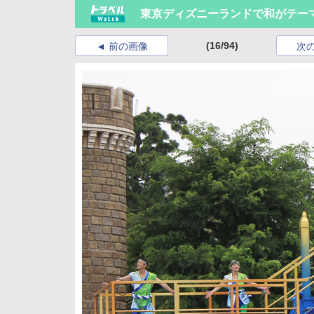
東京ディズニーランドで和がテー
(16/94)
前の画像
次