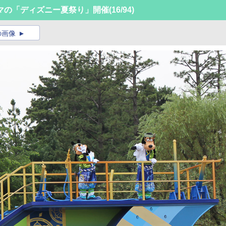
マの「ディズニー夏祭り」開催
(16/94)
の画像