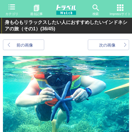
カテゴリ
過去記事
検索
Impressサイト
身も心もリラックスしたい人におすすめしたいインドネシ
アの旅（その1）
(36/45)
前の画像
次の画像