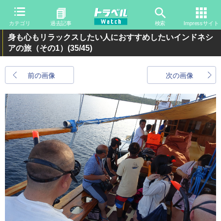
カテゴリ
過去記事
検索
Impressサイト
身も心もリラックスしたい人におすすめしたいインドネシ
アの旅（その1）
(35/45)
前の画像
次の画像