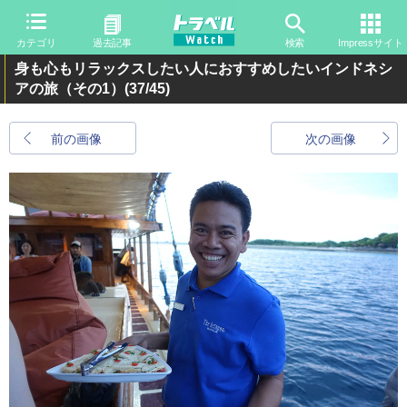
カテゴリ
過去記事
検索
Impressサイト
身も心もリラックスしたい人におすすめしたいインドネシ
アの旅（その1）
(37/45)
前の画像
次の画像