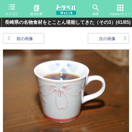
カテゴリ
過去記事
検索
Impressサイト
長崎県の名物食材をとことん堪能してきた（その3）
(41/85)
前の画像
次の画像