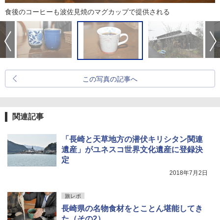
食後のコーヒーも波佐見焼のマグカップで提供される
この写真の記事へ
関連記事
「長崎と天草地方の潜伏キリシタン関連
遺産」がユネスコ世界文化遺産に登録決
定
2018年7月2日
旅レポ
長崎県の名物食材をとことん堪能してき
た（その2）