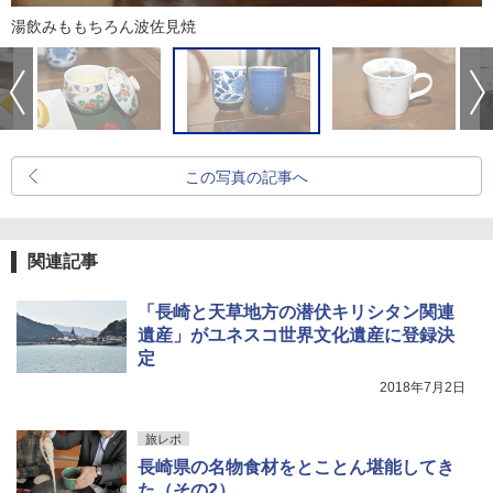
湯飲みももちろん波佐見焼
この写真の記事へ
関連記事
「長崎と天草地方の潜伏キリシタン関連
遺産」がユネスコ世界文化遺産に登録決
定
2018年7月2日
旅レポ
長崎県の名物食材をとことん堪能してき
た（その2）