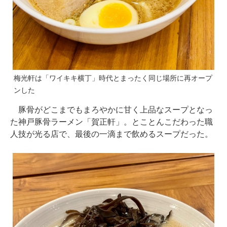
梅光軒は「ワイキキ横丁」時代とまったく同じ場所に再オープ
ンした
豚骨がどこまでもまろやかに甘く上品なスープとなっ
た神戸豚骨ラーメン「賀正軒」。とことんこだわった職
人技が光る店で、最後の一滴まで飲めるスープだった。