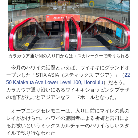
カラカウア通り側の入り口からはエスカレーターで降りられる
今月のハワイの話題といえば、ワイキキにグランドオ
ープンした「STIX ASIA（スティックス アジア）」（
22
50 Kalakaua Ave Lower Level 100, Honolulu
）だろう。
カラカウア通り沿いにあるワイキキショッピングプラザ
の地下が丸ごとアジアンなフードホールとなった。
オープニングセレモニーは、入り口前にマイレの葉の
レイがかけられ、ハワイの聖職者による祈祷と宮司によ
るお祓いというミックスカルチャーのハワイらしいスタ
イルで執り行なわれた。