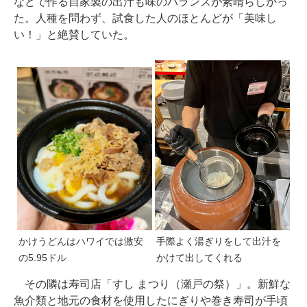
などで作る自家製の出汁も味のバランスが素晴らしかっ
た。人種を問わず、試食した人のほとんどが「美味し
い！」と絶賛していた。
かけうどんはハワイでは激安
手際よく湯ぎりをして出汁を
の5.95ドル
かけて出してくれる
その隣は寿司店「すし まつり（瀬戸の祭）」。新鮮な
魚介類と地元の食材を使用したにぎりや巻き寿司が手頃