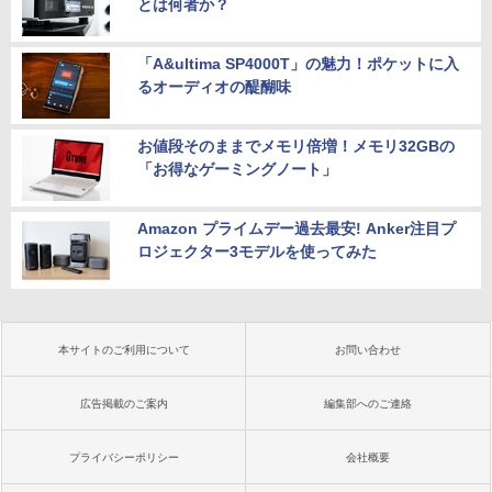
とは何者か？
「A&ultima SP4000T」の魅力！ポケットに入
るオーディオの醍醐味
お値段そのままでメモリ倍増！メモリ32GBの
「お得なゲーミングノート」
Amazon プライムデー過去最安! Anker注目プ
ロジェクター3モデルを使ってみた
本サイトのご利用について
お問い合わせ
広告掲載のご案内
編集部へのご連絡
プライバシーポリシー
会社概要