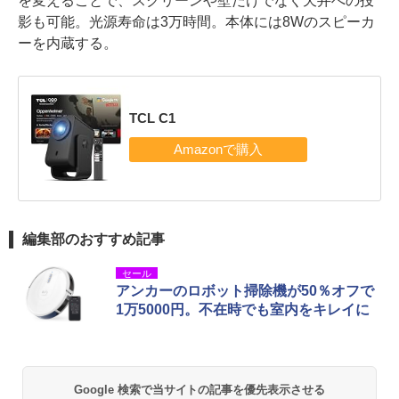
を変えることで、スクリーンや壁だけでなく天井への投
影も可能。光源寿命は3万時間。本体には8Wのスピーカ
ーを内蔵する。
TCL C1
編集部のおすすめ記事
セール
アンカーのロボット掃除機が50％オフで
1万5000円。不在時でも室内をキレイに
Google 検索で当サイトの記事を優先表示させる