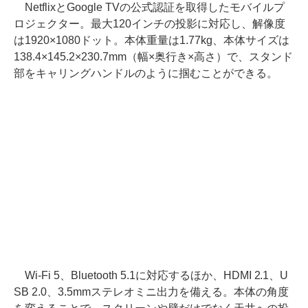
NetflixとGoogle TVの公式認証を取得したモバイルプ
ロジェクター。最大120インチの投影に対応し、解像度
は1920×1080ドット。本体重量は1.77kg、本体サイズは
138.4×145.2×230.7mm（幅×奥行き×高さ）で、スタンド
部をキャリングハンドルのように掴むことができる。
Wi-Fi 5、Bluetooth 5.1に対応するほか、HDMI 2.1、U
SB 2.0、3.5mmステレオミニ出力を備える。本体の角度