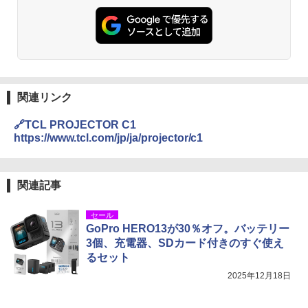
関連リンク
🔗TCL PROJECTOR C1
https://www.tcl.com/jp/ja/projector/c1
関連記事
セール
GoPro HERO13が30％オフ。バッテリー
3個、充電器、SDカード付きのすぐ使え
るセット
2025年12月18日