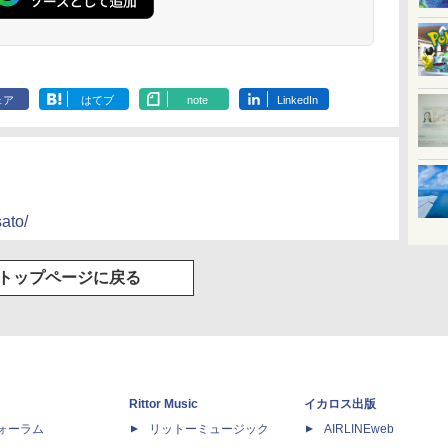
ェア
はてブ
note
LinkedIn
ato/
トップページに戻る
Rittor Music
イカロス出版
dフォーラム
リットーミュージック
AIRLINEweb