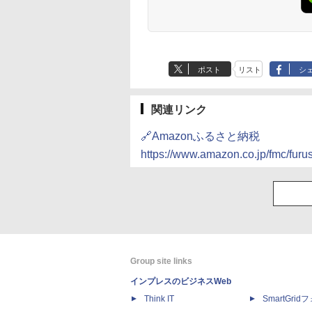
ポスト
リスト
シ
関連リンク
🔗Amazonふるさと納税
https://www.amazon.co.jp/fmc/furus
Group site links
インプレスのビジネスWeb
Think IT
SmartGri