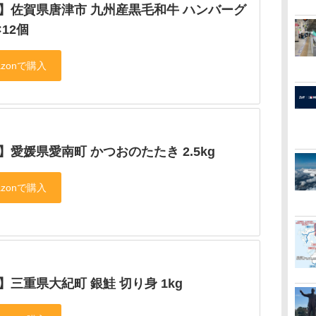
位】佐賀県唐津市 九州産黒毛和牛 ハンバーグ
×12個
】愛媛県愛南町 かつおのたたき 2.5kg
】三重県大紀町 銀鮭 切り身 1kg