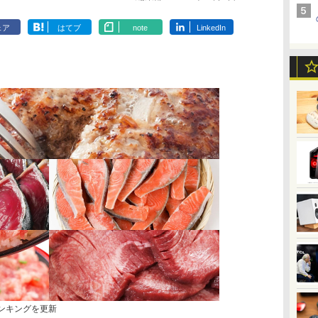
ェア
はてブ
note
LinkedIn
ランキングを更新