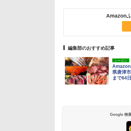
Amazo
編集部のおすすめ記事
シーズン
Amaz
県唐津市
まで64
Google