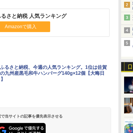
nふるさと納税 人気ランキング
Amazonで購入
onふるさと納税、今週の人気ランキング。1位は佐賀
の九州産黒毛和牛ハンバーグ140g×12個【大晦日
日】
 検索で当サイトの記事を優先表示させる