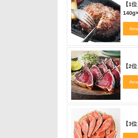
【1
140g
【2位
【3位