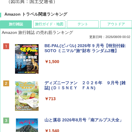
（図出典：国土交通省）
Amazon トラベル関連ランキング
旅行雑誌
旅行ガイド・地図
テント
アウトドア
Amazon 旅行雑誌 の売れ筋ランキング
更新日時：2026/08/09 00:02
BE-PAL(ビ-パル) 2026年 9 月号【特別付録:
SOTO ミニマル"旅"財布 ランダム2種】
￥1,500
ディズニーファン ２０２６年 ９月号 [雑
誌] (ＤＩＳＮＥＹ ＦＡＮ)
￥713
山と溪谷 2026年8月号「南アルプス大全」
￥1,540