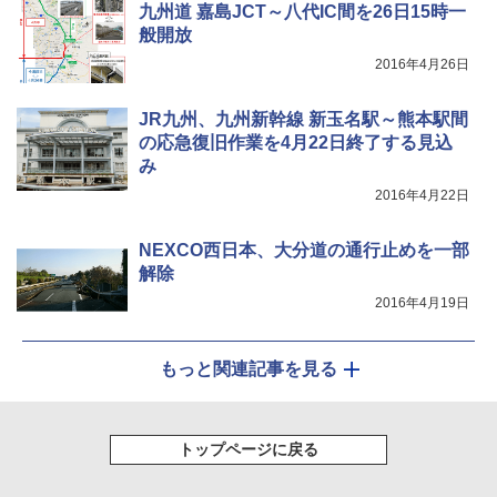
九州道 嘉島JCT～八代IC間を26日15時一
般開放
2016年4月26日
JR九州、九州新幹線 新玉名駅～熊本駅間
の応急復旧作業を4月22日終了する見込
み
2016年4月22日
NEXCO西日本、大分道の通行止めを一部
解除
2016年4月19日
もっと関連記事を見る
トップページに戻る