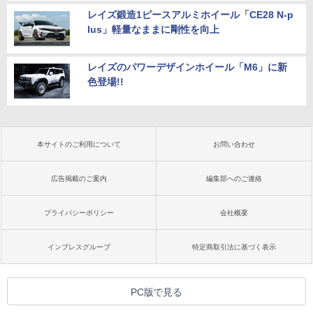
レイズ鍛造1ピースアルミホイール「CE28 N-p
lus」軽量なままに剛性を向上
レイズのパワーデザインホイール「M6」に新
色登場!!
本サイトのご利用について
お問い合わせ
広告掲載のご案内
編集部へのご連絡
プライバシーポリシー
会社概要
インプレスグループ
特定商取引法に基づく表示
PC版で見る