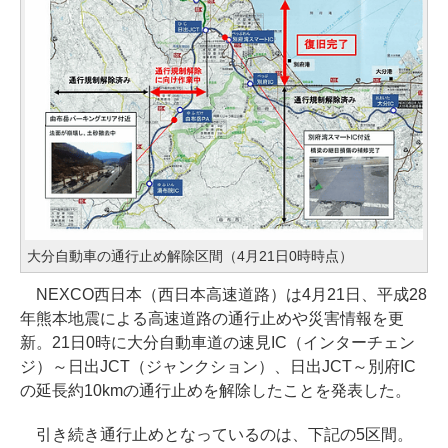
大分自動車の通行止め解除区間（4月21日0時時点）
NEXCO西日本（西日本高速道路）は4月21日、平成28
年熊本地震による高速道路の通行止めや災害情報を更
新。21日0時に大分自動車道の速見IC（インターチェン
ジ）～日出JCT（ジャンクション）、日出JCT～別府IC
の延長約10kmの通行止めを解除したことを発表した。
引き続き通行止めとなっているのは、下記の5区間。