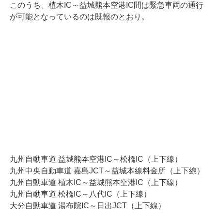
このうち、植木IC～益城熊本空港IC間は緊急車両の通行
が可能となっているのは既報のとおり。
九州自動車道 益城熊本空港IC～松橋IC（上下線）
九州中央自動車道 嘉島JCT～益城本線料金所（上下線）
九州自動車道 植木IC～益城熊本空港IC（上下線）
九州自動車道 松橋IC～八代IC（上下線）
大分自動車道 湯布院IC～日出JCT（上下線）