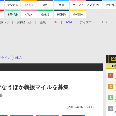
旅レポ
お得きっぷ
温泉
JAL
ANA
ディズニー
USJ
アライン
ANA
1
行なうほか義援マイルを募集
援
（2016/4/16 15:41）