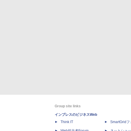
Group site links
インプレスのビジネスWeb
Think IT
SmartGri
Web担当者Forum
ネットショ