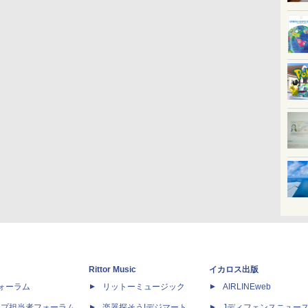
Rittor Music
イカロス出版
dフォーラム
リットーミュージック
AIRLINEweb
ップ担当者フォーラム
楽器探そう!デジマート
Jディフェンスニュー