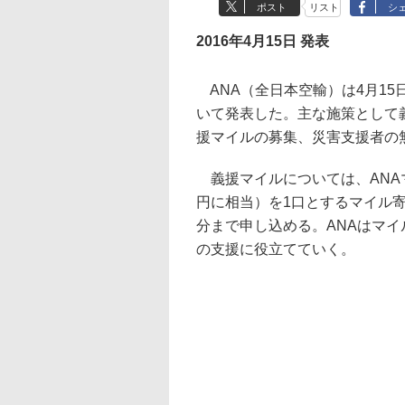
ポスト
リスト
シ
2016年4月15日 発表
ANA（全日本空輸）は4月15
いて発表した。主な施策として
援マイルの募集、災害支援者の
義援マイルについては、ANAマ
円に相当）を1口とするマイル寄付を
分まで申し込める。ANAはマ
の支援に役立てていく。