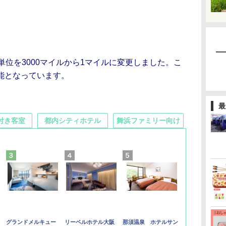
単位を3000マイルから1マイルに変更しました。こ
能となっています。
最
付き客室
都内シティホテル
舞浜ファミリー向け
グランドメルキュー
リーベルホテル大阪
那須温泉 ホテルサン