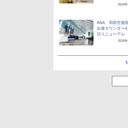
2016
ANA、羽田空港
出発カウンター4
日リニューアル
2016