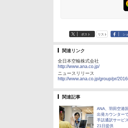
ポスト
リスト
シ
関連リンク
全日本空輸株式会社
http://www.ana.co.jp/
ニュースリリース
http://www.ana.co.jp/group/pr/201
関連記事
ANA、羽田空港
出発カウンター
手話通訳サービス
21日提供