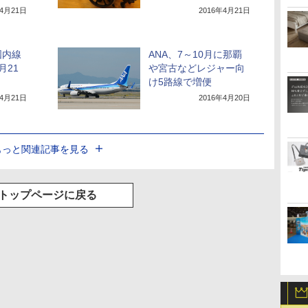
年4月21日
2016年4月21日
国内線
ANA、7～10月に那覇
月21
や宮古などレジャー向
け5路線で増便
年4月21日
2016年4月20日
もっと関連記事を見る
トップページに戻る