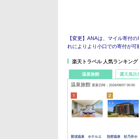
【変更】ANAは、マイル寄付の
れによりより小口での寄付が可
楽天トラベル 人気ランキング
温泉旅館
露天風呂
温泉旅館
更新日時：2026/08/07 00:00
那須温泉 ホテルエ
別府温泉 杉乃井ホ