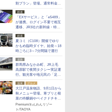
割プラン」登場。通常料金の
およそ半額でお得に夜活
鉄道
「EXサービス」と「e5489」
が連携。ログイン不要で相互
遷移、JR3社の新幹線・特急
予約をアプリで一括確認
鉄道
夏コミ（C108）開催でゆり
かもめ臨時ダイヤ。始発～18
時ごろに3～7分間隔で運行
道路
群馬県みなかみ町、JR上毛
高原駅で夜間タクシー実証運
行。観光客や地元民の「足が
ない」課題解消へ、木金土に
温泉
グルメ
2台体制
大江戸温泉物語、9月1日から
秋メニュー登場。寒ブリと根
菜の吟醸鍋やベイクドチキ
ン、ショコラ＆栗スイーツも
Premium/わんわんリゾー
食べ放題に
ト/TAOYA