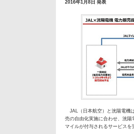
2016年1月8日 発表
JAL（日本航空）と洸陽電機は
売の自由化実施に合わせ、洸陽
マイルが付与されるサービスを