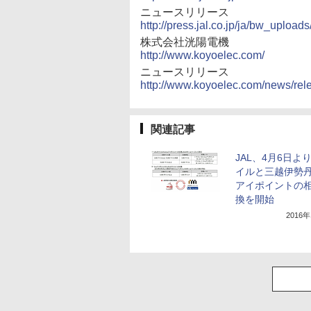
ニュースリリース
http://press.jal.co.jp/ja/bw
株式会社洸陽電機
http://www.koyoelec.com/
ニュースリリース
http://www.koyoelec.com/news/re
関連記事
JAL、4月6日より
イルと三越伊勢
アイポイントの
換を開始
2016