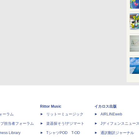
Rittor Music
イカロス出版
dフォーラム
リットーミュージック
AIRLINEweb
ップ担当者フォーラム
楽器探そう!デジマート
Jディフェンスニュー
ness Library
TシャツPOD T-OD
通訳翻訳ジャーナル