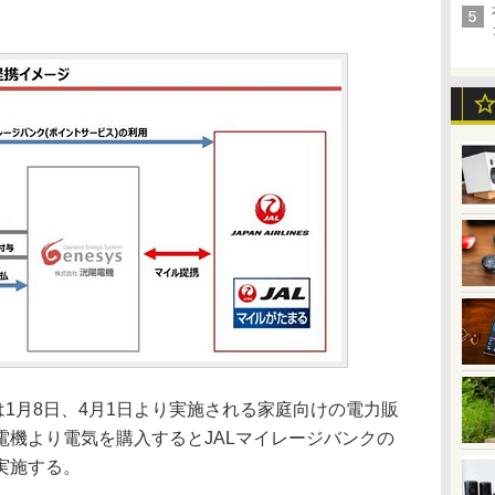
1月8日、4月1日より実施される家庭向けの電力販
電機より電気を購入するとJALマイレージバンクの
実施する。