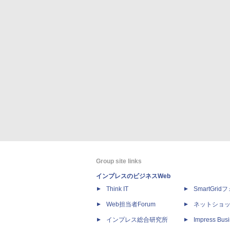
Group site links
インプレスのビジネスWeb
Think IT
SmartGri
Web担当者Forum
ネットショ
インプレス総合研究所
Impress Busi