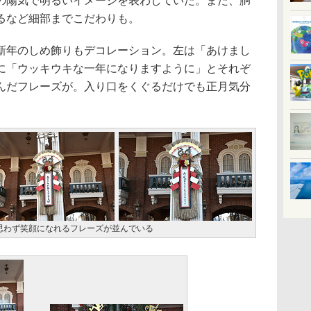
の陽気で明るいイメージを表わしていた。また、胴
るなど細部までこだわりも。
年のしめ飾りもデコレーション。左は「あけまし
に「ウッキウキな一年になりますように」とそれぞ
んだフレーズが。入り口をくぐるだけでも正月気分
思わず笑顔になれるフレーズが並んでいる