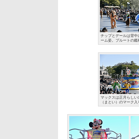
チップとデールは背中
ーム姿。プルートの鑑札
マックスは正月らしい
（まとい）のマーク入