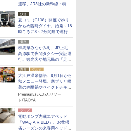
遷移、JR3社の新幹線・特急
予約をアプリで一括確認
鉄道
夏コミ（C108）開催でゆり
かもめ臨時ダイヤ。始発～18
時ごろに3～7分間隔で運行
道路
群馬県みなかみ町、JR上毛
高原駅で夜間タクシー実証運
行。観光客や地元民の「足が
ない」課題解消へ、木金土に
温泉
グルメ
2台体制
大江戸温泉物語、9月1日から
秋メニュー登場。寒ブリと根
菜の吟醸鍋やベイクドチキ
ン、ショコラ＆栗スイーツも
Premium/わんわんリゾー
食べ放題に
ト/TAOYA
グッズ
電動ポンプ内蔵エアベッド
「WAQ AIR BED」、お盆帰
省シーズンの来客用ベッドに