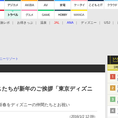
旅レポ
お得きっぷ
温泉
JAL
ANA
ディズニー
USJ
ニーリゾート
1
スたちが新年のご挨拶「東京ディズニ
新春をディズニーの仲間たちとお祝い
（2016/1/2 12:09）