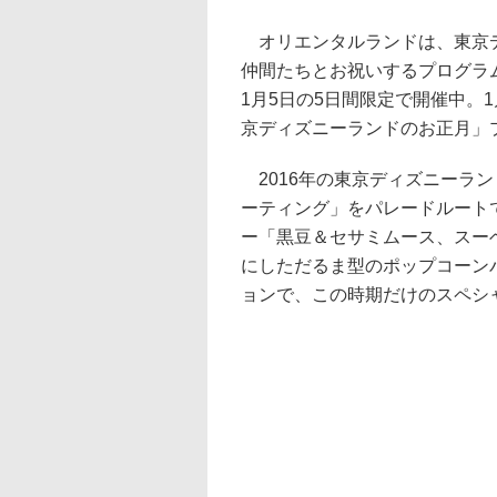
オリエンタルランドは、東京デ
仲間たちとお祝いするプログラ
1月5日の5日間限定で開催中。
京ディズニーランドのお正月」
2016年の東京ディズニーラ
ーティング」をパレードルート
ー「黒豆＆セサミムース、スー
にしただるま型のポップコーン
ョンで、この時期だけのスペシ