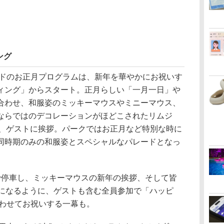
ング
ンドのお正月プログラムは、新年を華やかにお祝いす
ィング」からスタート。正月らしい「一月一日」や
合わせ、和服姿のミッキーマウスやミニーマウス、
ならではのデコレーションがほどこされたリムジ
ら、ゲストに挨拶。パークではお正月など特別な時に
同時期のみの和服姿とスペシャルなパレードとなっ
停車し、ミッキーマウスの新年の挨拶、そして皆
年になるように、ゲストも含む全員参加で「ハッピ
合わせてお祝いする一幕も。