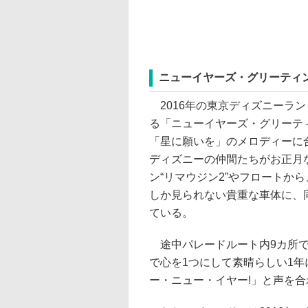
ニューイヤーズ・グリーティ
2016年の東京ディズニーラ
る「ニューイヤーズ・グリーテ
「星に願いを」のメロディーに
ディズニーの仲間たちがお正月
ン“リマウジン2”やフロートか
しか見られない貴重な車体に、
ている。
途中パレードルート内9カ所で
で心を1つにして素晴らしい1
ー・ニュー・イヤー!」と声を