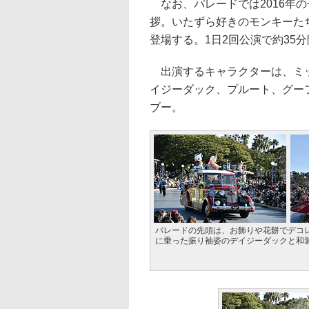
なお、パレードでは2016年の
拶。いたずら好きのモンキーた
登場する。1日2回公演で約35
出演するキャラクターは、ミッ
イジーダック、プルート、グー
ブー。
パレードの先頭は、お飾りや花餅でデコ
に乗った振り袖姿のデイジーダックと和