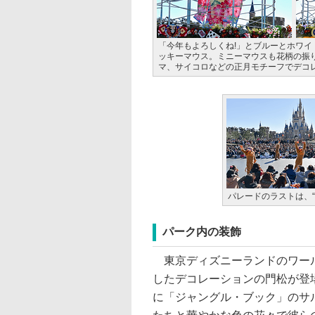
「今年もよろしくね!」とブルーとホワ
ッキーマウス。ミニーマウスも花柄の振
マ、サイコロなどの正月モチーフでデコ
パレードのラストは、
パーク内の装飾
東京ディズニーランドのワール
したデコレーションの門松が登
に「ジャングル・ブック」のサ