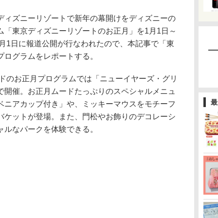
ィズニーリゾートで新年の幕開けをディズニーの
ム「東京ディズニーリゾートのお正月」を1月1日～
1月1日に報道公開が行なわれたので、本記事で「東
プログラムをレポートする。
ンドのお正月プログラムでは「ニューイヤーズ・グリ
で開催。お正月ムードたっぷりのスペシャルメニュ
最
ベニアカップ付き」や、ミッキーマウスをモチーフ
バケットが登場。また、門松やお飾りのデコレーシ
ャルなパークを体験できる。