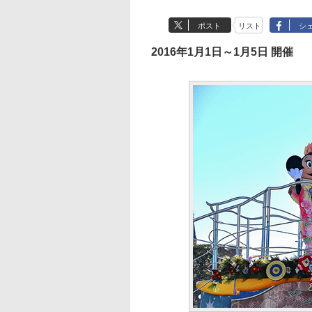
ポスト
リスト
シ
2016年1月1日～1月5日 開催