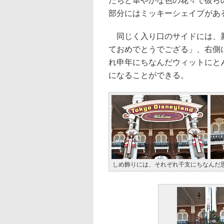
たちと華やかな色の花々で彼ら
部分にはミッキーシェイプがあ
同じく入り口のサイドには、新
ておめでとうでござる」、右側
れ申年にちなんだウィットにと
になることができる。
しめ飾りには、それぞれ干支にちなんだ