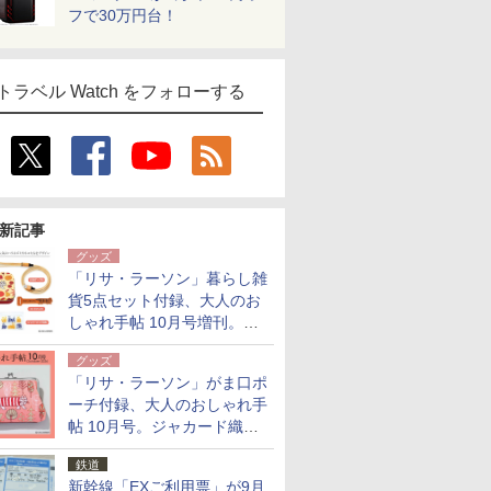
フで30万円台！
トラベル Watch をフォローする
新記事
グッズ
「リサ・ラーソン」暮らし雑
貨5点セット付録、大人のお
しゃれ手帖 10月号増刊。
USBケーブルや缶ケースなど
グッズ
「リサ・ラーソン」がま口ポ
ーチ付録、大人のおしゃれ手
帖 10月号。ジャカード織の
北欧猫デザイン
鉄道
新幹線「EXご利用票」が9月