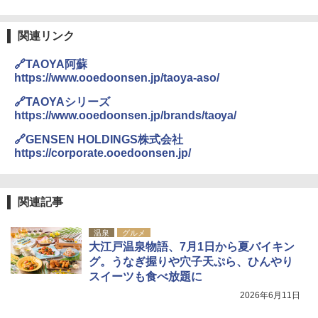
関連リンク
🔗TAOYA阿蘇
https://www.ooedoonsen.jp/taoya-aso/
🔗TAOYAシリーズ
https://www.ooedoonsen.jp/brands/taoya/
🔗GENSEN HOLDINGS株式会社
https://corporate.ooedoonsen.jp/
関連記事
温泉
グルメ
大江戸温泉物語、7月1日から夏バイキン
グ。うなぎ握りや穴子天ぷら、ひんやり
スイーツも食べ放題に
2026年6月11日