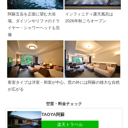
阿蘇五岳を正面に望む大浴
インフィニティ露天風呂は
場。ダイソンやリファのドラ
2026年秋ごろオープン
イヤー・シャワーヘッドも完
備
客室タイプは洋室・和室が中心。窓の外には阿蘇の雄大な自然
が広がる
空室・料金チェック
TAOYA阿蘇