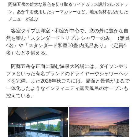
阿蘇五岳の雄大な景色を切り取るワイドガラス設計のレストラ
ン。あか牛を使用したキーマカレーなど、地元食材を活かした
メニューが並ぶ
客室タイプは洋室・和室が中心で、窓の外に豊かな自
然を望む「スタンダードトリプル シャワーのみ」（定員
4名）や「スタンダード和室10畳 内風呂あり」（定員4
名）などを備える。
阿蘇五岳を正面に望む温泉大浴場には、ダイソンやリ
ファといった有名ブランドのドライヤーやシャワーヘッ
ドを完備。また2026年秋ごろには、湯面と景色がまるで
一体化したようなインフィニティ露天風呂のオープンも
控えている。