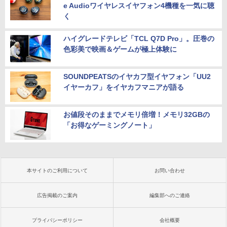
e Audioワイヤレスイヤフォン4機種を一気に聴
く
ハイグレードテレビ「TCL Q7D Pro」。圧巻の
色彩美で映画＆ゲームが極上体験に
SOUNDPEATSのイヤカフ型イヤフォン「UU2
イヤーカフ」をイヤカフマニアが語る
お値段そのままでメモリ倍増！メモリ32GBの
「お得なゲーミングノート」
本サイトのご利用について
お問い合わせ
広告掲載のご案内
編集部へのご連絡
プライバシーポリシー
会社概要