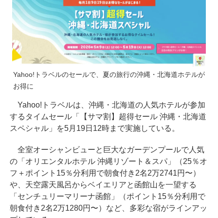
Yahoo!トラベルのセールで、夏の旅行の沖縄・北海道ホテルが
お得に
Yahoo!トラベルは、沖縄・北海道の人気ホテルが参加
するタイムセール「【サマ割】超得セール 沖縄・北海道
スペシャル」を5月19日12時まで実施している。
全室オーシャンビューと巨大なガーデンプールで人気
の「オリエンタルホテル 沖縄リゾート＆スパ」（25％オ
フ＋ポイント15％分利用で朝食付き2名2万2741円〜）
や、天空露天風呂からベイエリアと函館山を一望する
「センチュリーマリーナ函館」（ポイント15％分利用で
朝食付き2名2万1280円〜）など、多彩な宿がラインアッ