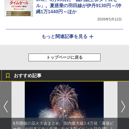
ル」。夏搭乗の羽田線が伊丹9130円～/沖
縄1万1440円～ほか
2026年5月12日
もっと関連記事を見る
トップページに戻る
おすすめ記事
8月開催の花火大会まとめ。国内最大級2.4万発「幕張ビ
ーチ」や日本三大「長岡」など大型イベント目白押し！