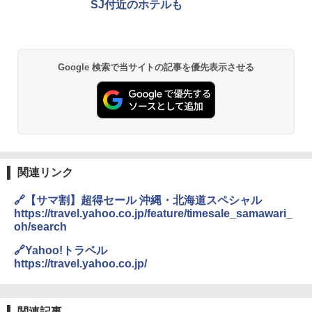
SJ付近のホテルも
Google 検索で当サイトの記事を優先表示させる
関連リンク
🔗【サマ割】超得セール 沖縄・北海道スペシャル
https://travel.yahoo.co.jp/feature/timesale_samawari_
oh/search
🔗Yahoo!トラベル
https://travel.yahoo.co.jp/
関連記事