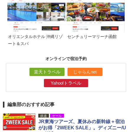
オリエンタルホテル 沖縄リゾ
センチュリーマリーナ函館
ート＆スパ
オンラインで宿泊予約
楽天トラベル
じゃらんnet
Yahoo!トラベル
編集部のおすすめ記事
鉄道
セール
JR東海ツアーズ、夏休みの新幹線＋宿泊
がお得「2WEEK SALE」。ディズニー/U