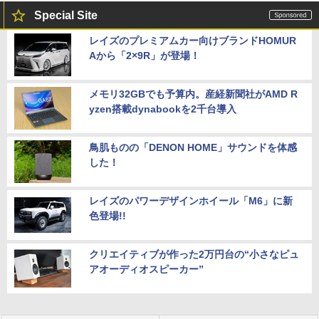
Special Site
レイズのプレミアムカー向けブランドHOMUR
Aから「2×9R」が登場！
メモリ32GBでも予算内。産経新聞社がAMD R
yzen搭載dynabookを2千台導入
鳥肌ものの「DENON HOME」サウンドを体感
した！
レイズのパワーデザインホイール「M6」に新
色登場!!
クリエイティブが作った2万円台の“小さなピュ
アオーディオスピーカー”