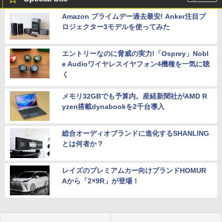
Amazon プライムデー過去最安! Anker注目プ
ロジェクター3モデルを使ってみた
エントリーなのに脅威の実力!「Osprey」Nobl
e Audioワイヤレスイヤフォン4機種を一気に聴
く
メモリ32GBでも予算内。産経新聞社がAMD R
yzen搭載dynabookを2千台導入
総合オーディオブランドに進化するSHANLING
とは何者か？
レイズのプレミアムカー向けブランドHOMUR
Aから「2×9R」が登場！