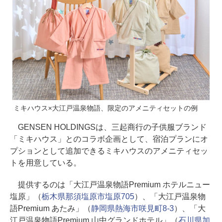
ミキハウス×大江戸温泉物語、限定のアメニティセットの例
GENSEN HOLDINGSは、三起商行の子供服ブランド
「ミキハウス」とのコラボ企画として、宿泊プランにオ
プションとして追加できるミキハウスのアメニティセッ
トを用意している。
提供するのは「大江戸温泉物語Premium ホテルニュー
塩原」（
栃木県那須塩原市塩原705
）、「大江戸温泉物
語Premium あたみ」（
静岡県熱海市咲見町8-3
）、「大
江戸温泉物語Premium 山中グランドホテル」（
石川県加