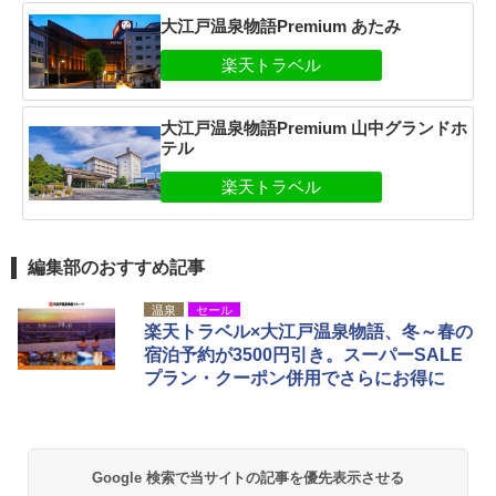
大江戸温泉物語Premium あたみ
大江戸温泉物語Premium 山中グランドホ
テル
編集部のおすすめ記事
温泉
セール
楽天トラベル×大江戸温泉物語、冬～春の
宿泊予約が3500円引き。スーパーSALE
プラン・クーポン併用でさらにお得に
Google 検索で当サイトの記事を優先表示させる