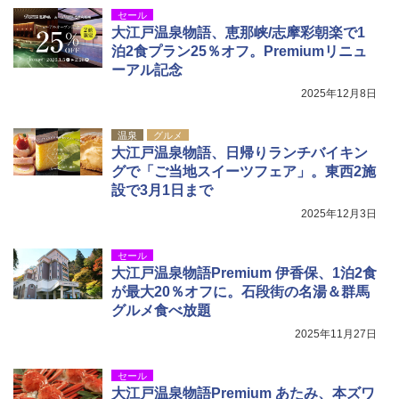
セール
大江戸温泉物語、恵那峡/志摩彩朝楽で1
泊2食プラン25％オフ。Premiumリニュ
ーアル記念
2025年12月8日
温泉
グルメ
大江戸温泉物語、日帰りランチバイキン
グで「ご当地スイーツフェア」。東西2施
設で3月1日まで
2025年12月3日
セール
大江戸温泉物語Premium 伊香保、1泊2食
が最大20％オフに。石段街の名湯＆群馬
グルメ食べ放題
2025年11月27日
セール
大江戸温泉物語Premium あたみ、本ズワ