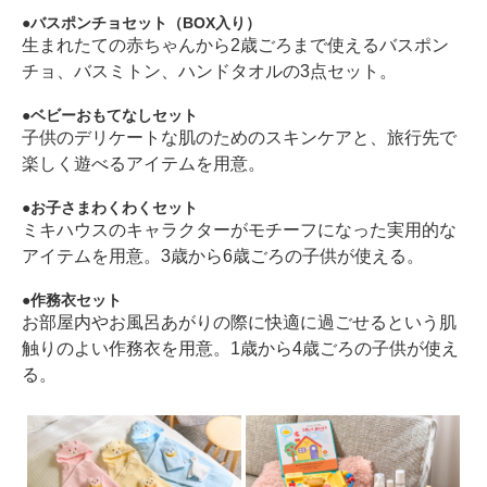
バスポンチョセット（BOX入り）
生まれたての赤ちゃんから2歳ごろまで使えるバスポン
チョ、バスミトン、ハンドタオルの3点セット。
ベビーおもてなしセット
子供のデリケートな肌のためのスキンケアと、旅行先で
楽しく遊べるアイテムを用意。
お子さまわくわくセット
ミキハウスのキャラクターがモチーフになった実用的な
アイテムを用意。3歳から6歳ごろの子供が使える。
作務衣セット
お部屋内やお風呂あがりの際に快適に過ごせるという肌
触りのよい作務衣を用意。1歳から4歳ごろの子供が使え
る。