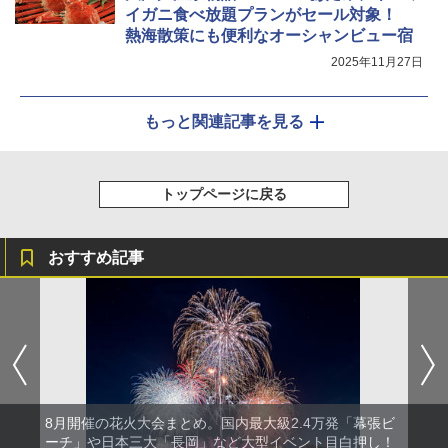
イガニ食べ放題プランがセール対象！
熱海散策にも便利なオーシャンビュー宿
2025年11月27日
もっと関連記事を見る
トップページに戻る
おすすめ記事
8月開催の花火大会まとめ。国内最大級2.4万発「幕張ビ
ーチ」や日本三大「長岡」など大型イベント目白押し！