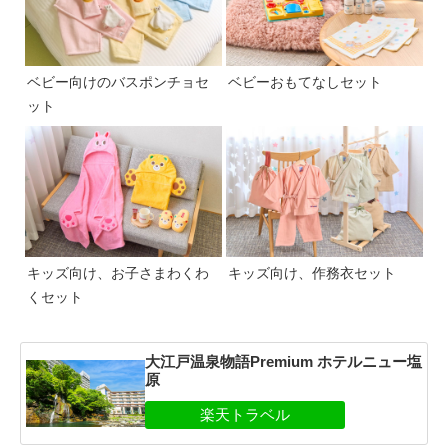
ベビー向けのバスポンチョセ
ベビーおもてなしセット
ット
キッズ向け、お子さまわくわ
キッズ向け、作務衣セット
くセット
大江戸温泉物語Premium ホテルニュー塩
原