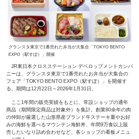
グランスタ東京で1番売れた弁当が大集合「TOKYO BENTO
EXPO（駅すぽ）」開催
JR東日本クロスステーション デベロップメントカンパ
ニーは、グランスタ東京で1番売れたお弁当が大集合の
フェア「TOKYO BENTO EXPO（駅すぽ）」を開催す
る。期間は12月22日～2026年1月31日。
ここ1年間の販売実績をもとに、常設ショップの通年
商品（期間限定商品は対象外）を集計。創業80余年の肉
の仲卸が厳選した山形県産ブランド牛ステーキ重やお好
みの海鮮を選べるマウンテン海鮮丼、年間9万食以上販
売したいなり詰め合わせなど、各ショップの看板メニュ