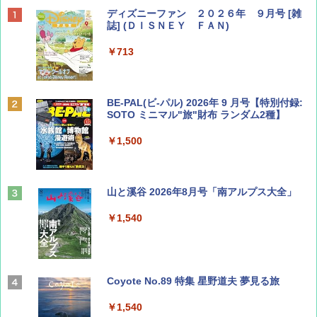
ディズニーファン ２０２６年 ９月号 [雑
誌] (ＤＩＳＮＥＹ ＦＡＮ)
￥713
BE-PAL(ビ-パル) 2026年 9 月号【特別付録:
SOTO ミニマル"旅"財布 ランダム2種】
￥1,500
山と溪谷 2026年8月号「南アルプス大全」
￥1,540
Coyote No.89 特集 星野道夫 夢見る旅
￥1,540