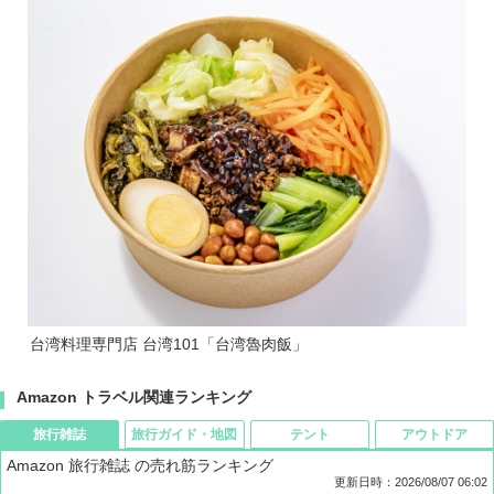
台湾料理専門店 台湾101「台湾魯肉飯」
Amazon トラベル関連ランキング
旅行雑誌
旅行ガイド・地図
テント
アウトドア
Amazon 旅行雑誌 の売れ筋ランキング
更新日時：2026/08/07 06:02