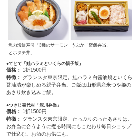
魚力海鮮寿司「3種のサーモン
うぶか「蟹飯弁当」
とホタテ丼」
てとて「鮭ハラミといくらの親子飯」
価格：
1折1500円
特徴：
グランスタ東京限定。鮭ハラミ白醤油焼といくら
醤油漬が楽しめる親子弁当。ご飯は山形県産米つや姫の
あさり炊き込みご飯。
つきじ喜代村「深川弁当」
価格：
1折1500円
特徴：
グランスタ東京限定。たっぷりのったあさりは、
お弁当に合うように煮る時間にもこだわり毎日ショップ
で仕込む。お酒のお供にも。