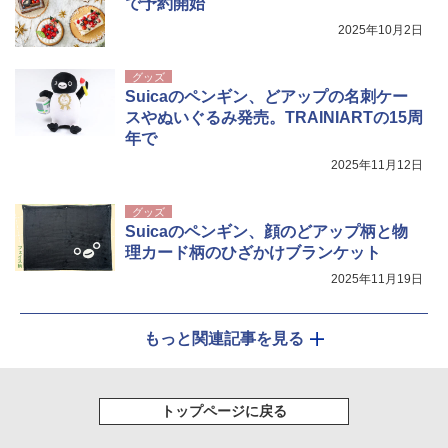
で予約開始
2025年10月2日
グッズ
Suicaのペンギン、どアップの名刺ケー
スやぬいぐるみ発売。TRAINIARTの15周
年で
2025年11月12日
グッズ
Suicaのペンギン、顔のどアップ柄と物
理カード柄のひざかけブランケット
2025年11月19日
もっと関連記事を見る
トップページに戻る