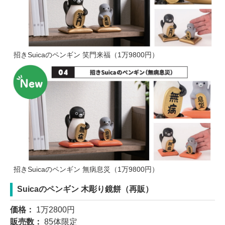
招きSuicaのペンギン 笑門来福（1万9800円）
招きSuicaのペンギン 無病息災（1万9800円）
Suicaのペンギン 木彫り鏡餅（再販）
価格：
1万2800円
販売数：
85体限定