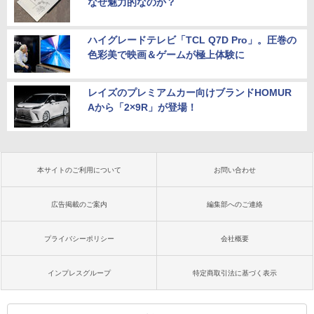
なぜ魅力的なのか？
ハイグレードテレビ「TCL Q7D Pro」。圧巻の
色彩美で映画＆ゲームが極上体験に
レイズのプレミアムカー向けブランドHOMUR
Aから「2×9R」が登場！
本サイトのご利用について
お問い合わせ
広告掲載のご案内
編集部へのご連絡
プライバシーポリシー
会社概要
インプレスグループ
特定商取引法に基づく表示