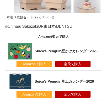
木彫り鏡餅セット（2万3800円）
©Chiharu Sakazaki/JR東日本/DENTSU
Amazon/楽天で購入
Suica’s Penguin壁かけカレンダー2026
Amazonで購入
楽天で購入
Suica’s Penguin卓上カレンダー2026
Amazonで購入
楽天で購入