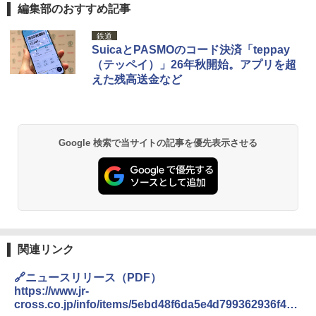
編集部のおすすめ記事
鉄道
SuicaとPASMOのコード決済「teppay
（テッペイ）」26年秋開始。アプリを超
えた残高送金など
Google 検索で当サイトの記事を優先表示させる
関連リンク
🔗ニュースリリース（PDF）
https://www.jr-
cross.co.jp/info/items/5ebd48f6da5e4d799362936f462