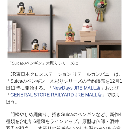
「Suicaのペンギン」木彫りシリーズに
JR東日本クロスステーション リテールカンパニーは、
「Suicaのペンギン」木彫りシリーズの予約販売を12月1
日11時に開始する。「
NewDays JRE MALL店
」および
「
GENERAL STORE RAILYARD JRE MALL店
」で取り
扱う。
門松やしめ縄飾り、招きSuicaのペンギンなど、新作4
種類を含む計6種類をラインアップ。原型は仏師・酒井
豪氏が担当し、木彫りの質感をいかした温かみのある造