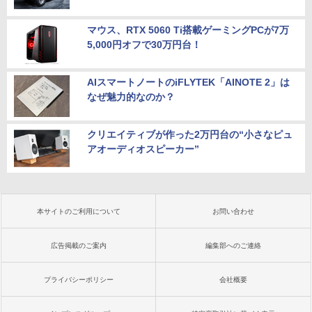
マウス、RTX 5060 Ti搭載ゲーミングPCが7万
5,000円オフで30万円台！
AIスマートノートのiFLYTEK「AINOTE 2」は
なぜ魅力的なのか？
クリエイティブが作った2万円台の“小さなピュ
アオーディオスピーカー”
本サイトのご利用について
お問い合わせ
広告掲載のご案内
編集部へのご連絡
プライバシーポリシー
会社概要