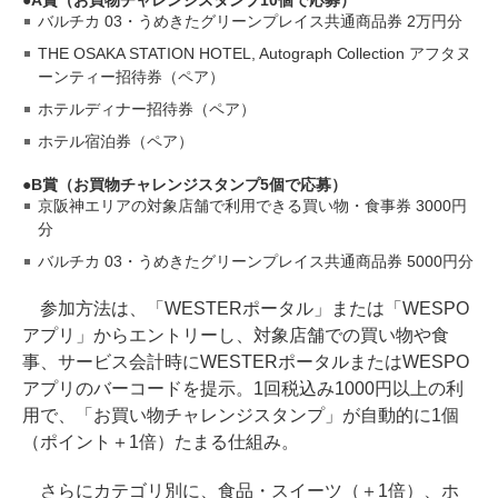
A賞（お買物チャレンジスタンプ10個で応募）
バルチカ 03・うめきたグリーンプレイス共通商品券 2万円分
THE OSAKA STATION HOTEL, Autograph Collection アフタヌ
ーンティー招待券（ペア）
ホテルディナー招待券（ペア）
ホテル宿泊券（ペア）
B賞（お買物チャレンジスタンプ5個で応募）
京阪神エリアの対象店舗で利用できる買い物・食事券 3000円
分
バルチカ 03・うめきたグリーンプレイス共通商品券 5000円分
参加方法は、「WESTERポータル」または「WESPO
アプリ」からエントリーし、対象店舗での買い物や食
事、サービス会計時にWESTERポータルまたはWESPO
アプリのバーコードを提示。1回税込み1000円以上の利
用で、「お買い物チャレンジスタンプ」が自動的に1個
（ポイント＋1倍）たまる仕組み。
さらにカテゴリ別に、食品・スイーツ（＋1倍）、ホ