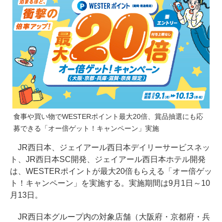
食事や買い物でWESTERポイント最大20倍、賞品抽選にも応
募できる「オー倍ゲット！キャンペーン」実施
JR西日本、ジェイアール西日本デイリーサービスネッ
ト、JR西日本SC開発、ジェイアール西日本ホテル開発
は、WESTERポイントが最大20倍もらえる「オー倍ゲッ
ト！キャンペーン」を実施する。実施期間は9月1日～10
月13日。
JR西日本グループ内の対象店舗（大阪府・京都府・兵