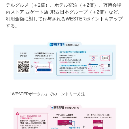
テルグルメ（＋2倍）、ホテル宿泊（＋2倍）、万博会場
内ストア 西ゲート店 JR西日本グループ（＋2倍）など、
利用金額に対して付与されるWESTERポイントもアップ
する。
「WESTERポータル」でのエントリー方法