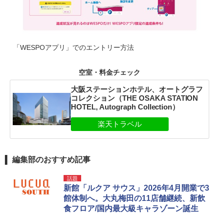
「WESPOアプリ」でのエントリー方法
空室・料金チェック
大阪ステーションホテル、オートグラフ
コレクション（THE OSAKA STATION
HOTEL, Autograph Collection）
編集部のおすすめ記事
話題
新館「ルクア サウス」2026年4月開業で3
館体制へ。大丸梅田の11店舗継続、新飲
食フロア/国内最大級キャラゾーン誕生