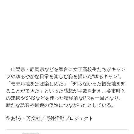
山梨県・静岡県などを舞台に女子高校生たちがキャン
プやゆるやかな日常を楽しむ姿を描いた“ゆるキャン”。
「モデル地をほぼ楽しめた」「知らなかった観光地を知
ることができた」といった感想が半数を超え、各市町と
の連携やSNSなどを使った積極的なPRも一因となり、
新たな誘客や周遊の促進につながったとしている。
© あfろ・芳文社／野外活動プロジェクト