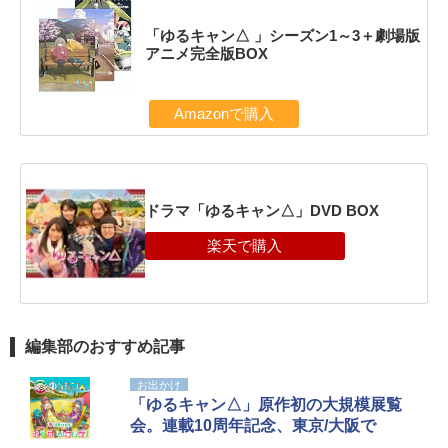
「ゆるキャン△ 」シーズン1～3＋劇場版
アニメ完全版BOX
Amazonで購入
ドラマ「ゆるキャン△」DVD BOX
編集部のおすすめ記事
お出かけ
「ゆるキャン△」原作初の大規模展覧
会。連載10周年記念、東京/大阪で