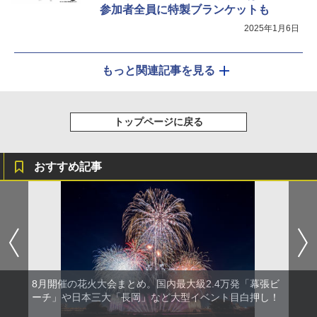
参加者全員に特製ブランケットも
2025年1月6日
もっと関連記事を見る
トップページに戻る
おすすめ記事
8月開催の花火大会まとめ。国内最大級2.4万発「幕張ビ
ーチ」や日本三大「長岡」など大型イベント目白押し！