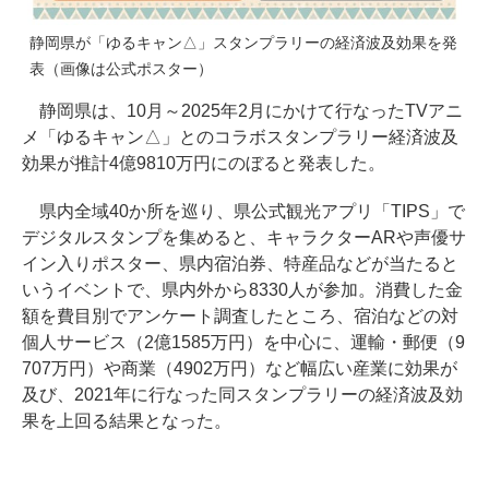
静岡県が「ゆるキャン△」スタンプラリーの経済波及効果を発
表（画像は公式ポスター）
静岡県は、10月～2025年2月にかけて行なったTVアニ
メ「ゆるキャン△」とのコラボスタンプラリー経済波及
効果が推計4億9810万円にのぼると発表した。
県内全域40か所を巡り、県公式観光アプリ「TIPS」で
デジタルスタンプを集めると、キャラクターARや声優サ
イン入りポスター、県内宿泊券、特産品などが当たると
いうイベントで、県内外から8330人が参加。消費した金
額を費目別でアンケート調査したところ、宿泊などの対
個人サービス（2億1585万円）を中心に、運輸・郵便（9
707万円）や商業（4902万円）など幅広い産業に効果が
及び、2021年に行なった同スタンプラリーの経済波及効
果を上回る結果となった。