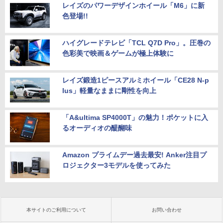
レイズのパワーデザインホイール「M6」に新
色登場!!
ハイグレードテレビ「TCL Q7D Pro」。圧巻の
色彩美で映画＆ゲームが極上体験に
レイズ鍛造1ピースアルミホイール「CE28 N-p
lus」軽量なままに剛性を向上
「A&ultima SP4000T」の魅力！ポケットに入
るオーディオの醍醐味
Amazon プライムデー過去最安! Anker注目プ
ロジェクター3モデルを使ってみた
本サイトのご利用について
お問い合わせ