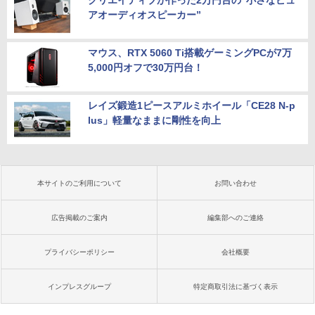
アオーディオスピーカー”
マウス、RTX 5060 Ti搭載ゲーミングPCが7万
5,000円オフで30万円台！
レイズ鍛造1ピースアルミホイール「CE28 N-p
lus」軽量なままに剛性を向上
本サイトのご利用について
お問い合わせ
広告掲載のご案内
編集部へのご連絡
プライバシーポリシー
会社概要
インプレスグループ
特定商取引法に基づく表示