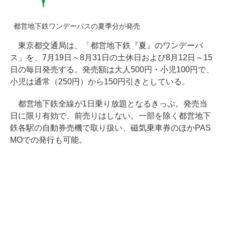
都営地下鉄ワンデーパスの夏季分が発売
東京都交通局は、「都営地下鉄『夏』のワンデーパ
ス」を、7月19日～8月31日の土休日および8月12日～15
日の毎日発売する。発売額は大人500円・小児100円で、
小児は通常（250円）から150円引きとしている。
都営地下鉄全線が1日乗り放題となるきっぷ。発売当
日に限り有効で、前売りはしない。一部を除く都営地下
鉄各駅の自動券売機で取り扱い、磁気乗車券のほかPAS
MOでの発行も可能。