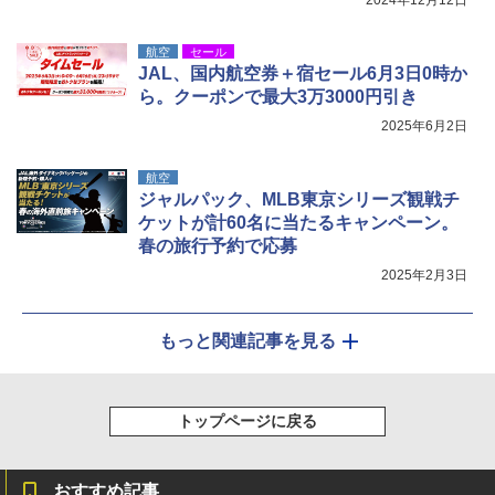
航空
セール
JAL、国内航空券＋宿セール6月3日0時か
ら。クーポンで最大3万3000円引き
2025年6月2日
航空
ジャルパック、MLB東京シリーズ観戦チ
ケットが計60名に当たるキャンペーン。
春の旅行予約で応募
2025年2月3日
もっと関連記事を見る
トップページに戻る
おすすめ記事