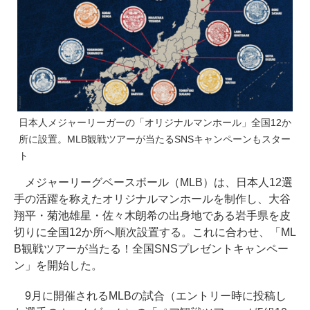
日本人メジャーリーガーの「オリジナルマンホール」全国12か
所に設置。MLB観戦ツアーが当たるSNSキャンペーンもスター
ト
メジャーリーグベースボール（MLB）は、日本人12選
手の活躍を称えたオリジナルマンホールを制作し、大谷
翔平・菊池雄星・佐々木朗希の出身地である岩手県を皮
切りに全国12か所へ順次設置する。これに合わせ、「ML
B観戦ツアーが当たる！全国SNSプレゼントキャンペー
ン」を開始した。
9月に開催されるMLBの試合（エントリー時に投稿し