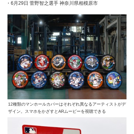
・6月29日 菅野智之選手 神奈川県相模原市
12種類のマンホールカバーはそれぞれ異なるアーティストがデ
ザイン。スマホをかざすとARムービーを視聴できる