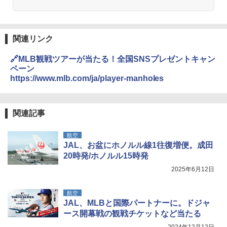
関連リンク
🔗MLB観戦ツアーが当たる！全国SNSプレゼントキャン
ペーン
https://www.mlb.com/ja/player-manholes
関連記事
航空
JAL、お盆にホノルル線1往復増便。成田
20時発/ホノルル15時発
2025年6月12日
航空
JAL、MLBと国際パートナーに。ドジャ
ース開幕戦の観戦チケットなど当たる
2024年12月12日