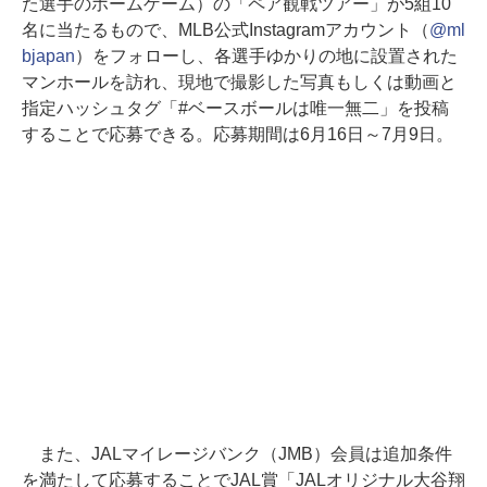
た選手のホームゲーム）の「ペア観戦ツアー」が5組10
名に当たるもので、MLB公式Instagramアカウント（
@ml
bjapan
）をフォローし、各選手ゆかりの地に設置された
マンホールを訪れ、現地で撮影した写真もしくは動画と
指定ハッシュタグ「#ベースボールは唯一無二」を投稿
することで応募できる。応募期間は6月16日～7月9日。
また、JALマイレージバンク（JMB）会員は追加条件
を満たして応募することでJAL賞「JALオリジナル大谷翔