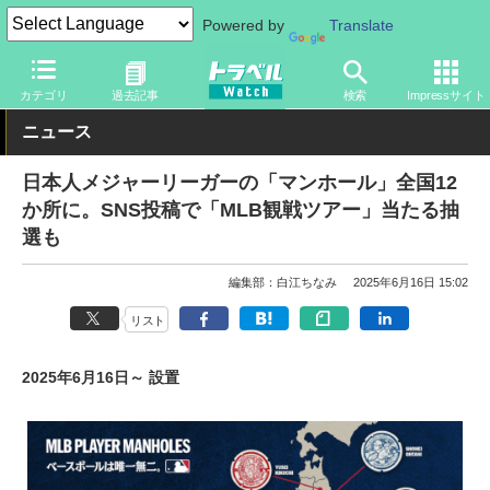
Powered by
Translate
トラベル Watch
企業・政府・官庁
国内エアライン
JAL
カテゴリ
過去記事
検索
Impressサイト
ニュース
日本人メジャーリーガーの「マンホール」全国12
か所に。SNS投稿で「MLB観戦ツアー」当たる抽
選も
編集部：白江ちなみ
2025年6月16日 15:02
リスト
2025年6月16日～ 設置