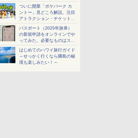
ケットも解説
ついに開業「ポケパーク カ
ントー」見どころ解説。注目
アトラクション・チケット手
配・来場前に必要な準備は？
パスポート（2025年旅券）
の新規申請をオンラインでや
ってみた。必要なものはスマ
ホとマイナカードのみ
はじめてのハワイ旅行ガイド
～せっかく行くなら隣島の秘
境も楽しみたい！～