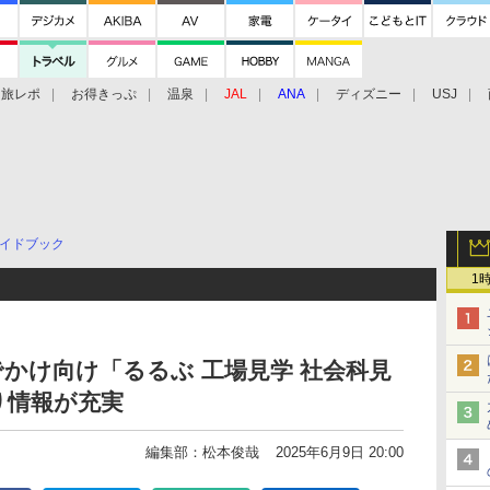
旅レポ
お得きっぷ
温泉
JAL
ANA
ディズニー
USJ
イドブック
1
かけ向け「るるぶ 工場見学 社会科見
り情報が充実
編集部：松本俊哉
2025年6月9日 20:00