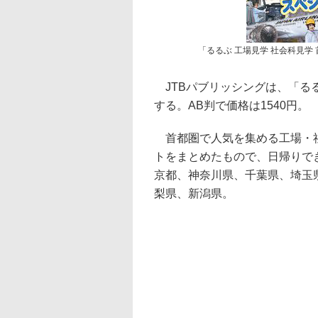
「るるぶ 工場見学 社会科見学
JTBパブリッシングは、「るる
する。AB判で価格は1540円。
首都圏で人気を集める工場・社
トをまとめたもので、日帰りで
京都、神奈川県、千葉県、埼玉
梨県、新潟県。