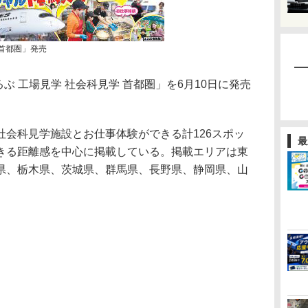
 首都圏」発売
ぶ 工場見学 社会科見学 首都圏」を6月10日に発売
会科見学施設とお仕事体験ができる計126スポッ
最
きる距離感を中心に掲載している。掲載エリアは東
県、栃木県、茨城県、群馬県、長野県、静岡県、山