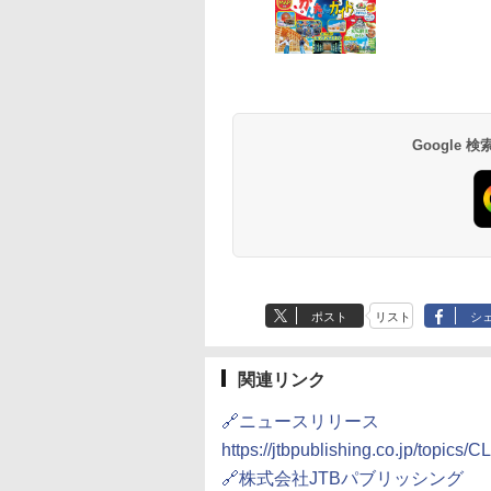
Google
ポスト
リスト
シ
関連リンク
🔗ニュースリリース
https://jtbpublishing.co.jp/topics/
🔗株式会社JTBパブリッシング