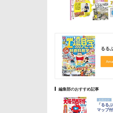
るるぶ
編集部のおすすめ記事
お出かけ
「るるぶ
マップ付