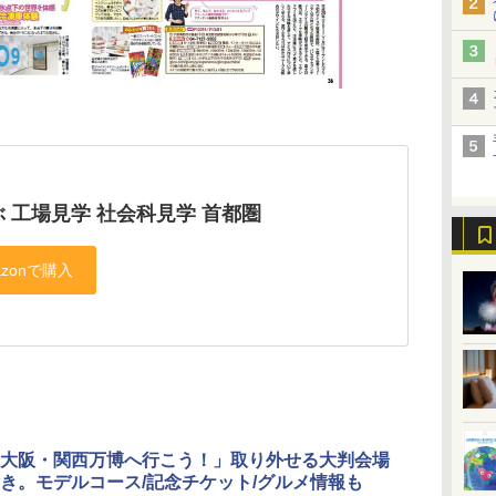
 工場見学 社会科見学 首都圏
大阪・関西万博へ行こう！」取り外せる大判会場
き。モデルコース/記念チケット/グルメ情報も