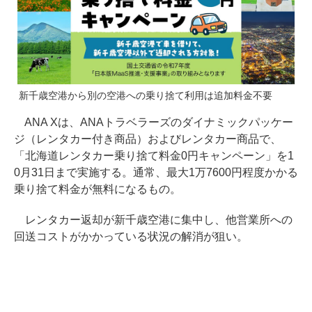
新千歳空港から別の空港への乗り捨て利用は追加料金不要
ANA Xは、ANAトラベラーズのダイナミックパッケー
ジ（レンタカー付き商品）およびレンタカー商品で、
「北海道レンタカー乗り捨て料金0円キャンペーン」を1
0月31日まで実施する。通常、最大1万7600円程度かかる
乗り捨て料金が無料になるもの。
レンタカー返却が新千歳空港に集中し、他営業所への
回送コストがかかっている状況の解消が狙い。