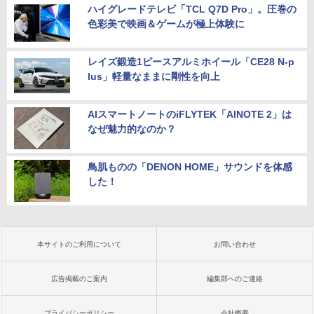
ハイグレードテレビ「TCL Q7D Pro」。圧巻の
色彩美で映画＆ゲームが極上体験に
レイズ鍛造1ピースアルミホイール「CE28 N-p
lus」軽量なままに剛性を向上
AIスマートノートのiFLYTEK「AINOTE 2」は
なぜ魅力的なのか？
鳥肌ものの「DENON HOME」サウンドを体感
した！
本サイトのご利用について
お問い合わせ
広告掲載のご案内
編集部へのご連絡
プライバシーポリシー
会社概要