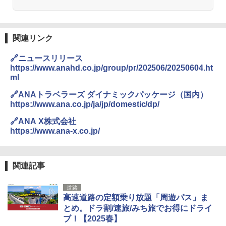
関連リンク
🔗ニュースリリース
https://www.anahd.co.jp/group/pr/202506/20250604.ht
ml
🔗ANAトラベラーズ ダイナミックパッケージ（国内）
https://www.ana.co.jp/ja/jp/domestic/dp/
🔗ANA X株式会社
https://www.ana-x.co.jp/
関連記事
道路
高速道路の定額乗り放題「周遊パス」ま
とめ。ドラ割/速旅/みち旅でお得にドライ
ブ！【2025春】