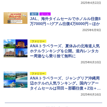
2025年4月22日
航空
セール
JAL、海外タイムセールでホノルル往復8
万7000円～/グアム往復4万6000円～ほか
2025年6月9日
ファミリー
ANAトラベラーズ、夏休みの北海道人気
ホテルランキングを公開。道内レンタカ
ー周遊なら乗り捨て無料に
2025年6月10日
ファミリー
ANAトラベラーズ、ジャングリア沖縄周
辺ホテルの人気ランキング。国内ツアー
タイムセールは羽田～那覇往復＋2泊＋朝
食で3万8000円など
2025年6月16日