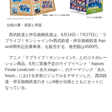
台紙の裏・表面と券面
西武鉄道と伊豆箱根鉄道は、6月14日～7月27日に「ラ
ブライブ！サンシャイン!!×西武鉄道・伊豆箱根鉄道 Aqo
urs9周年記念乗車券」を販売する。発売額は4500円。
アニメ「ラブライブ！サンシャイン!!」とのコラボレー
ション商品。6月に実施予定のライブイベント「Aqours
Finale LoveLive! ～永久stage～」のテーマソング「永久
hours」における衣装ビジュアルをデザインした、西武鉄
道・伊豆箱根鉄道のきっぷ6枚が台紙とともにセットに
なっている。