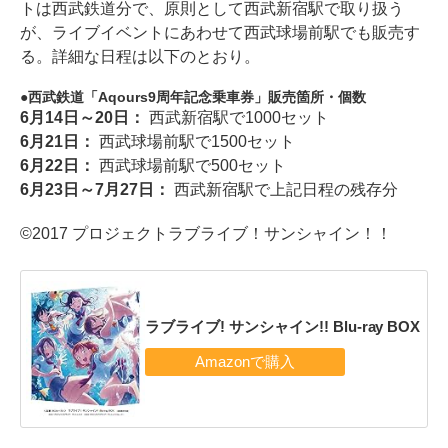
トは西武鉄道分で、原則として西武新宿駅で取り扱う
が、ライブイベントにあわせて西武球場前駅でも販売す
る。詳細な日程は以下のとおり。
西武鉄道「Aqours9周年記念乗車券」販売箇所・個数
6月14日～20日：
西武新宿駅で1000セット
6月21日：
西武球場前駅で1500セット
6月22日：
西武球場前駅で500セット
6月23日～7月27日：
西武新宿駅で上記日程の残存分
©2017 プロジェクトラブライブ！サンシャイン！！
ラブライブ! サンシャイン!! Blu-ray BOX