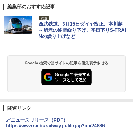
編集部のおすすめ記事
鉄道
西武鉄道、3月15日ダイヤ改正。本川越
～所沢の終電繰り下げ、平日下りS-TRAI
Nの繰り上げなど
Google 検索で当サイトの記事を優先表示させる
関連リンク
🔗ニュースリリース（PDF）
https://www.seiburailway.jp/file.jsp?id=24886