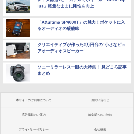
lus」軽量なままに剛性を向上
「A&ultima SP4000T」の魅力！ポケットに入
るオーディオの醍醐味
クリエイティブが作った2万円台の“小さなピュ
アオーディオスピーカー”
ソニーミラーレス一眼の大特集！ 見どころ記事
まとめ
本サイトのご利用について
お問い合わせ
広告掲載のご案内
編集部へのご連絡
プライバシーポリシー
会社概要