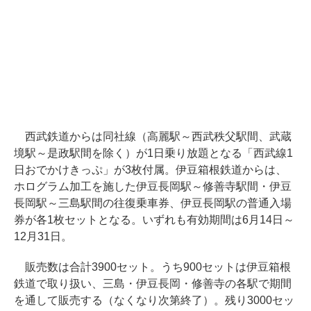
西武鉄道からは同社線（高麗駅～西武秩父駅間、武蔵
境駅～是政駅間を除く）が1日乗り放題となる「西武線1
日おでかけきっぷ」が3枚付属。伊豆箱根鉄道からは、
ホログラム加工を施した伊豆長岡駅～修善寺駅間・伊豆
長岡駅～三島駅間の往復乗車券、伊豆長岡駅の普通入場
券が各1枚セットとなる。いずれも有効期間は6月14日～
12月31日。
販売数は合計3900セット。うち900セットは伊豆箱根
鉄道で取り扱い、三島・伊豆長岡・修善寺の各駅で期間
を通して販売する（なくなり次第終了）。残り3000セッ