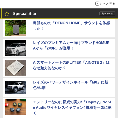
もっと見る
Special Site
鳥肌ものの「DENON HOME」サウンドを体感
した！
レイズのプレミアムカー向けブランドHOMUR
Aから「2×9R」が登場！
AIスマートノートのiFLYTEK「AINOTE 2」は
なぜ魅力的なのか？
レイズのパワーデザインホイール「M6」に新
色登場!!
エントリーなのに脅威の実力!「Osprey」Nobl
e Audioワイヤレスイヤフォン4機種を一気に聴
く