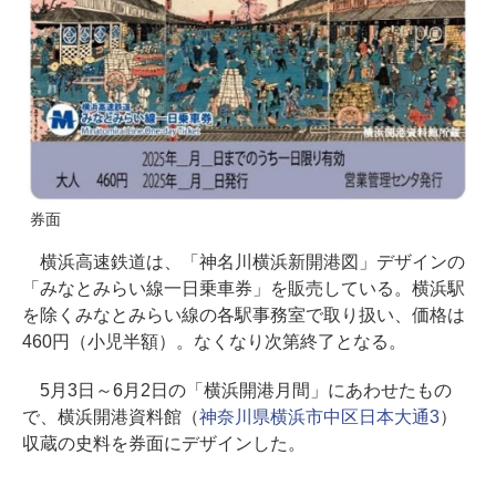
券面
横浜高速鉄道は、「神名川横浜新開港図」デザインの
「みなとみらい線一日乗車券」を販売している。横浜駅
を除くみなとみらい線の各駅事務室で取り扱い、価格は
460円（小児半額）。なくなり次第終了となる。
5月3日～6月2日の「横浜開港月間」にあわせたもの
で、横浜開港資料館（
神奈川県横浜市中区日本大通3
）
収蔵の史料を券面にデザインした。