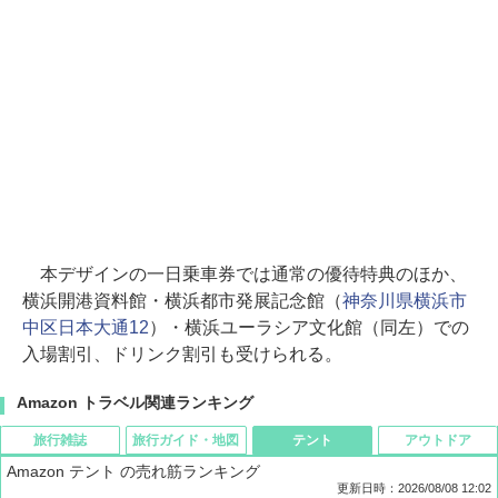
本デザインの一日乗車券では通常の優待特典のほか、
横浜開港資料館・横浜都市発展記念館（
神奈川県横浜市
中区日本大通12
）・横浜ユーラシア文化館（同左）での
入場割引、ドリンク割引も受けられる。
Amazon トラベル関連ランキング
旅行雑誌
旅行ガイド・地図
テント
アウトドア
Amazon テント の売れ筋ランキング
更新日時：2026/08/08 12:02