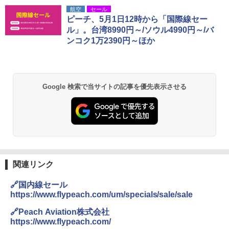
航空
セール
ピーチ、5月1日12時から「国際線セー
ル」。台湾8990円～/ソウル4990円～/バ
ンコク1万2390円～ほか
Google 検索で当サイトの記事を優先表示させる
関連リンク
🔗国内線セール
https://www.flypeach.com/um/specials/sale/sale
🔗Peach Aviation株式会社
https://www.flypeach.com/