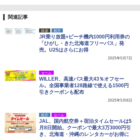
関連記事
鉄道
航空
JR乗り放題+ピーチ機内1000円利用券の
「ひがし・きた北海道フリーパス」発
売。U25はさらにお得
2025年5月7日
セール
WILLER、高速バス最大43％オフセー
ル。全国事業者128路線で使える1500円
引きクーポンも配布
2025年5月8日
航空
セール
JAL、国内航空券＋宿泊タイムセールは5
月8日開始。クーポンで最大3万3000円引
き、北海道・沖縄のレンタカーがお得に