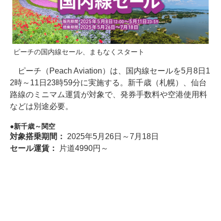
ピーチの国内線セール、まもなくスタート
ピーチ（Peach Aviation）は、国内線セールを5月8日1
2時～11日23時59分に実施する。新千歳（札幌）、仙台
路線のミニマム運賃が対象で、発券手数料や空港使用料
などは別途必要。
新千歳～関空
対象搭乗期間：
2025年5月26日～7月18日
セール運賃：
片道4990円～