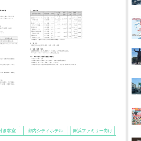
付き客室
都内シティホテル
舞浜ファミリー向け