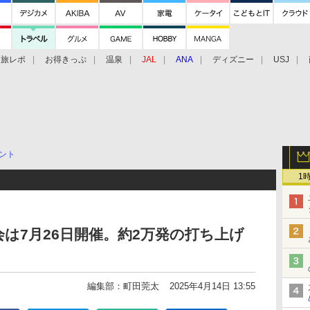
旅レポ
お得きっぷ
温泉
JAL
ANA
ディズニー
USJ
ント
1
会は7月26日開催。約2万発の打ち上げ
編集部：町田莞太
2025年4月14日 13:55