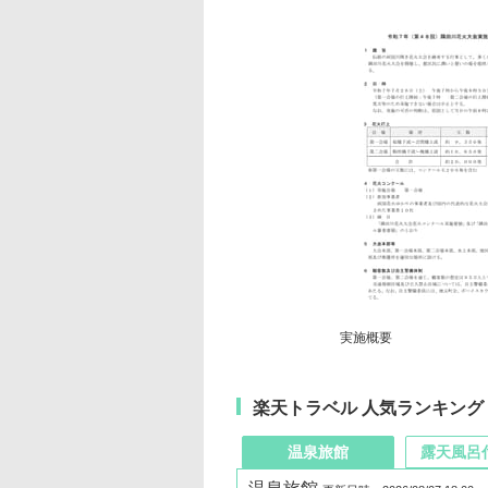
実施概要
楽天トラベル 人気ランキング
温泉旅館
露天風呂