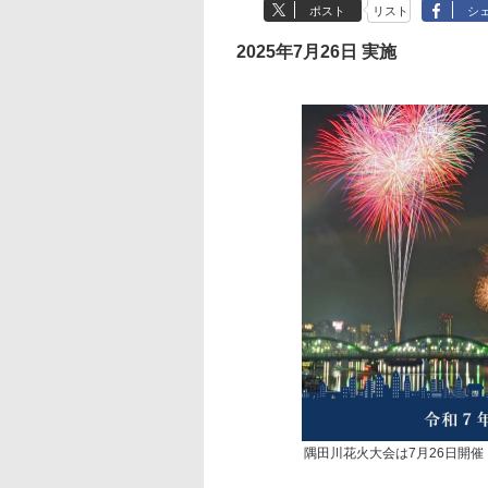
ポスト
リスト
シ
2025年7月26日 実施
隅田川花火大会は7月26日開催