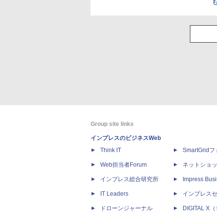
Group site links
インプレスのビジネスWeb
Think IT
SmartGri
Web担当者Forum
ネットショ
インプレス総合研究所
Impress Busi
IT Leaders
インプレス
ドローンジャーナル
DIGITAL