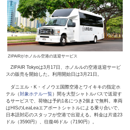
ZIPAIRがホノルル空港の送迎サービス
ZIPAIR Tokyoは3月17日、ホノルルの空港送迎サービ
スの販売を開始した。利用開始日は3月21日。
ダニエル・K・イノウエ国際空港とワイキキの指定ホ
テル（
対象ホテル一覧
）間を大型シャトルバスで送迎す
るサービスで、荷物は予約1名につき2個まで無料。車両
はHISのLeaLeaエアポートシャトルによる乗り合いで、
日本語対応のスタッフが空港で出迎える。料金は片道23
ドル（3590円）、往復46ドル（7190円）。