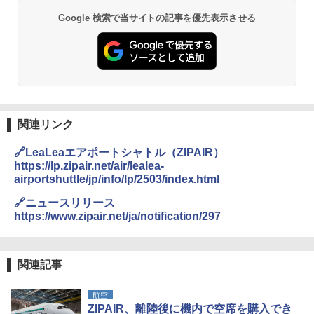
Google 検索で当サイトの記事を優先表示させる
関連リンク
🔗LeaLeaエアポートシャトル（ZIPAIR）
https://lp.zipair.net/air/lealea-
airportshuttle/jp/info/lp/2503/index.html
🔗ニュースリリース
https://www.zipair.net/ja/notification/297
関連記事
航空
ZIPAIR、離陸後に機内で空席を購入でき