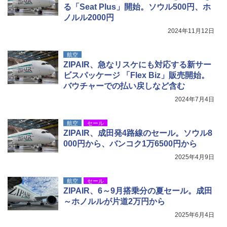
る「Seat Plus」開始。ソウル500円、ホ
ノルル2000円
2024年11月12日
航空
ZIPAIR、急なリスケにも対応する新サー
ビスパッケージ 「Flex Biz」販売開始。
バウチャーでの払い戻しなど含む
2024年7月4日
航空
セール
ZIPAIR、成田発4路線のセール。ソウル8
000円から、バンコク1万6500円から
2025年4月9日
航空
セール
ZIPAIR、6～9月搭乗分の夏セール。成田
～ホノルルが片道2万円から
2025年6月4日