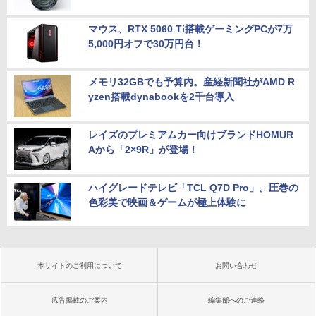
マウス、RTX 5060 Ti搭載ゲーミングPCが7万
5,000円オフで30万円台！
メモリ32GBでも予算内。産経新聞社がAMD R
yzen搭載dynabookを2千台導入
レイズのプレミアムカー向けブランドHOMUR
Aから「2×9R」が登場！
ハイグレードテレビ「TCL Q7D Pro」。圧巻の
色彩美で映画＆ゲームが極上体験に
本サイトのご利用について
お問い合わせ
広告掲載のご案内
編集部へのご連絡