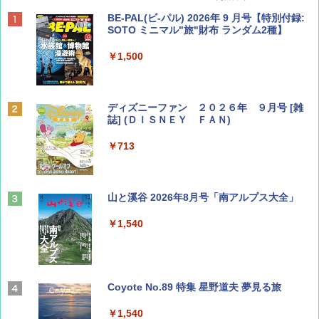
BE-PAL(ビ-パル) 2026年 9 月号【特別付録:
SOTO ミニマル"旅"財布 ランダム2種】
￥1,500
ディズニーファン ２０２６年 ９月号 [雑
誌] (ＤＩＳＮＥＹ ＦＡＮ)
￥713
山と溪谷 2026年8月号「南アルプス大全」
￥1,540
Coyote No.89 特集 星野道夫 夢見る旅
￥1,540