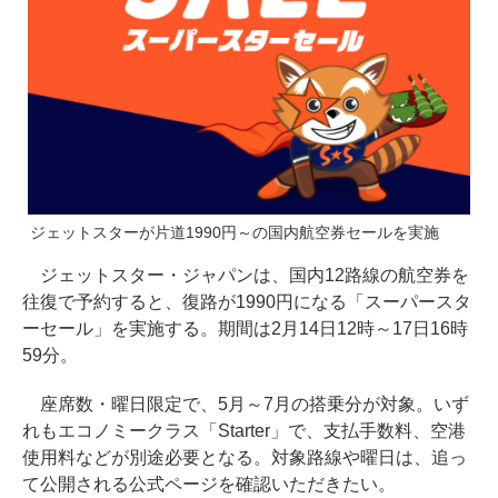
ジェットスターが片道1990円～の国内航空券セールを実施
ジェットスター・ジャパンは、国内12路線の航空券を
往復で予約すると、復路が1990円になる「スーパースタ
ーセール」を実施する。期間は2月14日12時～17日16時
59分。
座席数・曜日限定で、5月～7月の搭乗分が対象。いず
れもエコノミークラス「Starter」で、支払手数料、空港
使用料などが別途必要となる。対象路線や曜日は、追っ
て公開される公式ページを確認いただきたい。