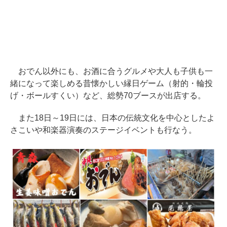
おでん以外にも、お酒に合うグルメや大人も子供も一
緒になって楽しめる昔懐かしい縁日ゲーム（射的・輪投
げ・ボールすくい）など、総勢70ブースが出店する。
また18日～19日には、日本の伝統文化を中心としたよ
さこいや和楽器演奏のステージイベントも行なう。