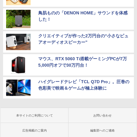
鳥肌ものの「DENON HOME」サウンドを体感
した！
クリエイティブが作った2万円台の“小さなピュ
アオーディオスピーカー”
マウス、RTX 5060 Ti搭載ゲーミングPCが7万
5,000円オフで30万円台！
ハイグレードテレビ「TCL Q7D Pro」。圧巻の
色彩美で映画＆ゲームが極上体験に
本サイトのご利用について
お問い合わせ
広告掲載のご案内
編集部へのご連絡