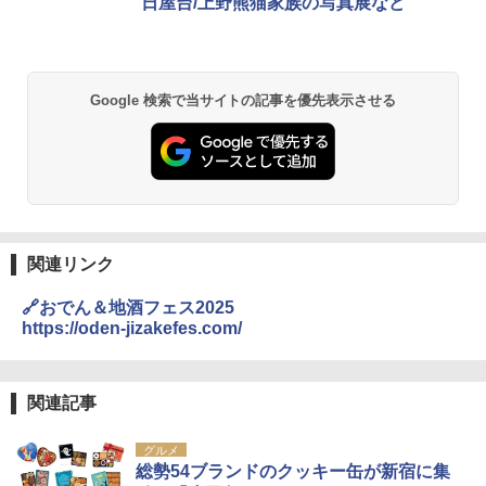
日屋台/上野熊猫家族の写真展など
Google 検索で当サイトの記事を優先表示させる
関連リンク
🔗おでん＆地酒フェス2025
https://oden-jizakefes.com/
関連記事
グルメ
総勢54ブランドのクッキー缶が新宿に集