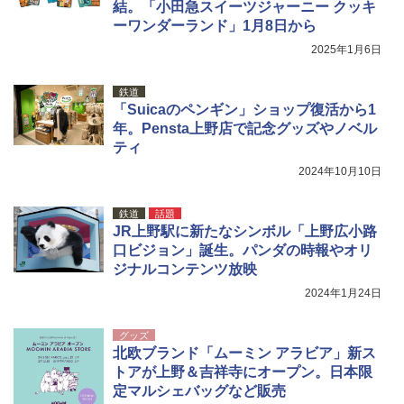
結。「小田急スイーツジャーニー クッキ
ーワンダーランド」1月8日から
2025年1月6日
鉄道
「Suicaのペンギン」ショップ復活から1
年。Pensta上野店で記念グッズやノベル
ティ
2024年10月10日
鉄道
話題
JR上野駅に新たなシンボル「上野広小路
口ビジョン」誕生。パンダの時報やオリ
ジナルコンテンツ放映
2024年1月24日
グッズ
北欧ブランド「ムーミン アラビア」新ス
トアが上野＆吉祥寺にオープン。日本限
定マルシェバッグなど販売