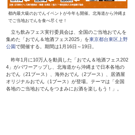
都内最大級のおでんイベントが今年も開催。北海道から沖縄ま
でご当地おでんを食べ尽くせ！
立ち飲みフェス実行委員会は、全国のご当地おでんを
集めた「おでん＆地酒フェス2025」を
東京都台東区上野
公園
で開催する。期間は1月16日～19日。
昨年1月に10万人を動員した「おでん＆地酒フェス202
4」がパワーアップし、北海道から沖縄まで日本各地の
おでん（21ブース）、海外おでん（2ブース）、居酒屋
オリジナルおでん（1ブース）が登場。テーマは「全国
各地のご当地おでんをつまみにお酒を楽しもう！」。