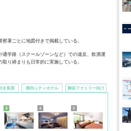
警察署ごとに地図付きで掲載している。
通学路（スクールゾーンなど）での違反、飲酒運
の取り締まりも日常的に実施している。
付き客室
都内シティホテル
舞浜ファミリー向け