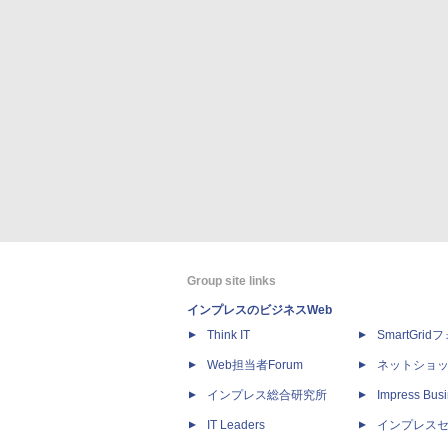
Group site links
インプレスのビジネスWeb
Think IT
SmartGri
Web担当者Forum
ネットショ
インプレス総合研究所
Impress Busi
IT Leaders
インプレス