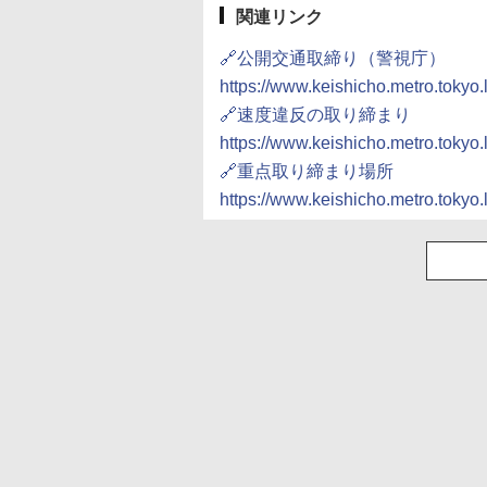
関連リンク
🔗公開交通取締り（警視庁）
https://www.keishicho.metro.tokyo.l
🔗速度違反の取り締まり
https://www.keishicho.metro.tokyo.l
🔗重点取り締まり場所
https://www.keishicho.metro.tokyo.l