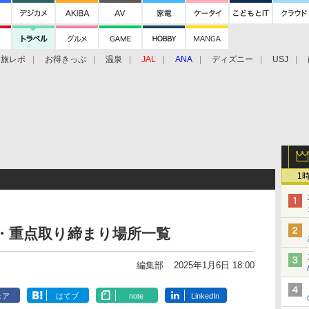
旅レポ
お得きっぷ
温泉
JAL
ANA
ディズニー
USJ
1
・重点取り締まり場所一覧
編集部
2025年1月6日 18:00
ェア
はてブ
note
LinkedIn