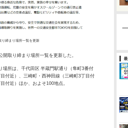
取り締まり場所一覧を更新
公開取り締まり場所一覧を更新した。
最
り場所は、千代田区 半蔵門駅通り（隼町3番付
丁目付近）、三崎町・西神田線（三崎町3丁目付
目付近）ほか、およそ100地点。