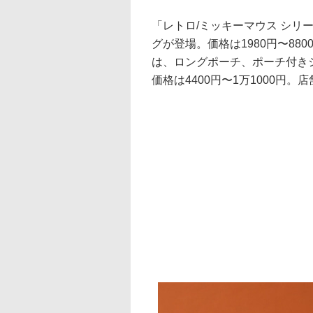
「レトロ/ミッキーマウス シリ
グが登場。価格は1980円〜88
は、ロングポーチ、ポーチ付き
価格は4400円〜1万1000円