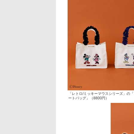
「レトロ/ミッキーマウスシリーズ」の
ートバッグ」（8800円）