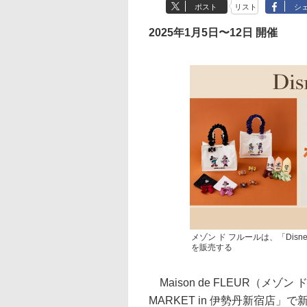
ポスト
リスト
シ
2025年1月5日〜12日 開催
メゾン ド フルールは、「Disne
を販売する
Maison de FLEUR（メゾン
MARKET in 伊勢丹新宿店