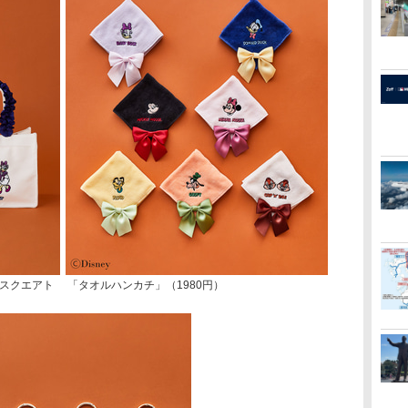
「スクエアト
「タオルハンカチ」（1980円）