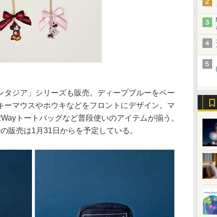
タジア」シリーズも販売。ディープブルーをベー
キーマウスやホウキなどをフロントにデザイン。マ
Wayトートバッグなど普段使いのアイテムが揃う。
舗での販売は1月31日からを予定している。