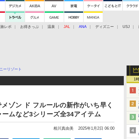
旅レポ
お得きっぷ
温泉
JAL
ANA
ディズニー
USJ
ニーリゾート
1
RKETでメゾン ド フルールの新作がいち早く
ームなど3シリーズ全34アイテム
相川真由美
2025年1月2日 06:00