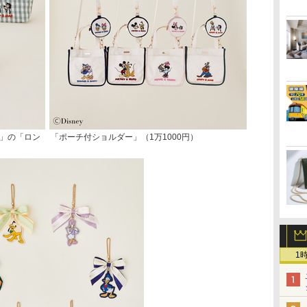
ズ」の「ロン
「ポーチ付ショルダー」（1万1000円）
1