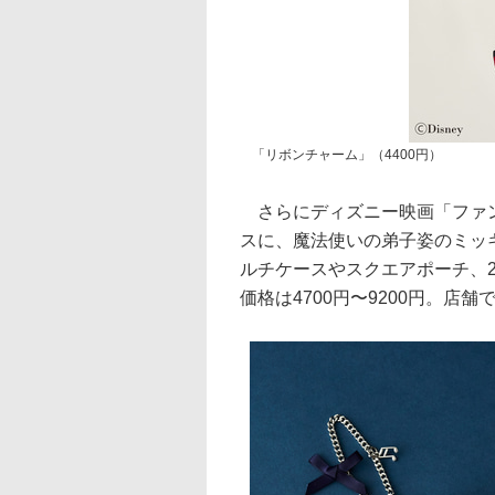
「リボンチャーム」（4400円）
さらにディズニー映画「ファン
スに、魔法使いの弟子姿のミッ
ルチケースやスクエアポーチ、2
価格は4700円〜9200円。店