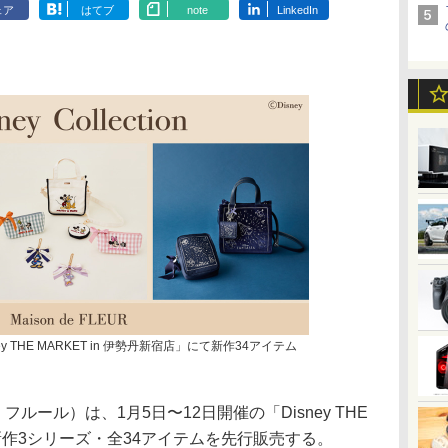
ェア
はてブ
note
LinkedIn
y THE MARKET in 伊勢丹新宿店」にて新作34アイテム
 ド フルール）は、1月5日〜12日開催の「Disney THE
」で新作3シリーズ・全34アイテムを先行販売する。