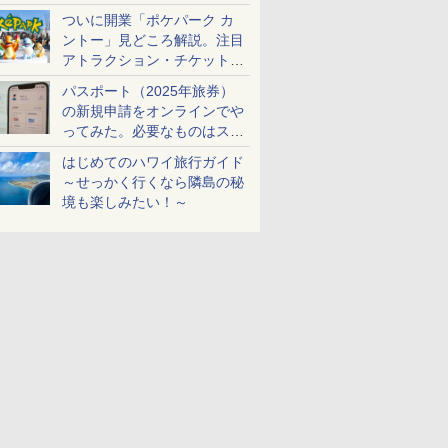
ケットも解説
ついに開業「ポケパーク カ
ントー」見どころ解説。注目
アトラクション・チケット手
配・来場前に必要な準備は？
パスポート（2025年旅券）
の新規申請をオンラインでや
ってみた。必要なものはスマ
ホとマイナカードのみ
はじめてのハワイ旅行ガイド
～せっかく行くなら隣島の秘
境も楽しみたい！～