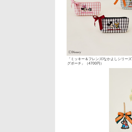
「ミッキー＆フレンズ/なかよしシリー
グポーチ」（4700円）