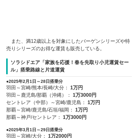
また、満12歳以上を対象にしたバーゲンシリーズや特
売りシリーズのお得な運賃も販売している。
ソラシドエア「家族を応援！春を先取り小児運賃セー
ル」搭乗路線と片道運賃
2025年2月1日～28日搭乗分
羽田～宮崎/熊本/長崎/大分：
1万円
羽田～鹿児島/那覇（沖縄）：
1万3000円
セントレア（中部）～宮崎/鹿児島：
1万円
那覇～宮崎/鹿児島/石垣/福岡：
1万円
那覇～神戸/セントレア：
1万3000円
2025年3月1日～29日搭乗分
羽田～宮崎/大分：
1万2000円