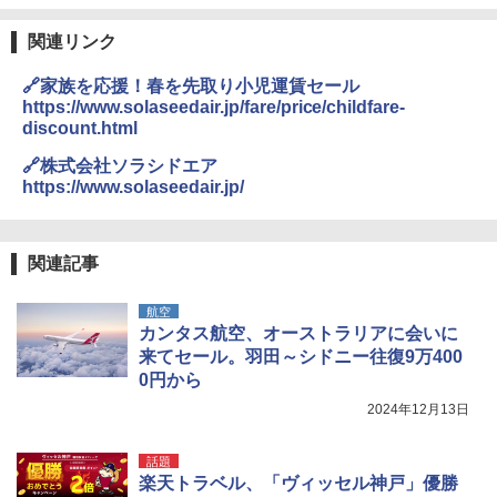
関連リンク
🔗家族を応援！春を先取り小児運賃セール
https://www.solaseedair.jp/fare/price/childfare-
discount.html
🔗株式会社ソラシドエア
https://www.solaseedair.jp/
関連記事
航空
カンタス航空、オーストラリアに会いに
来てセール。羽田～シドニー往復9万400
0円から
2024年12月13日
話題
楽天トラベル、「ヴィッセル神戸」優勝