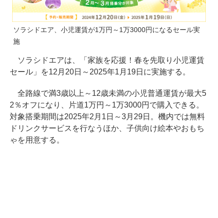
ソラシドエア、小児運賃が1万円～1万3000円になるセール実
施
ソラシドエアは、「家族を応援！春を先取り小児運賃
セール」を12月20日～2025年1月19日に実施する。
全路線で満3歳以上～12歳未満の小児普通運賃が最大5
2％オフになり、片道1万円～1万3000円で購入できる。
対象搭乗期間は2025年2月1日～3月29日。機内では無料
ドリンクサービスを行なうほか、子供向け絵本やおもち
ゃを用意する。