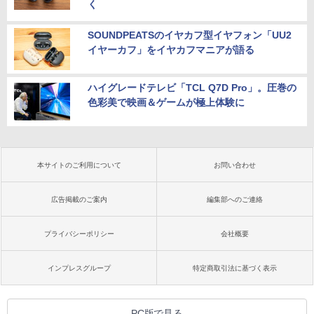
く
SOUNDPEATSのイヤカフ型イヤフォン「UU2
イヤーカフ」をイヤカフマニアが語る
ハイグレードテレビ「TCL Q7D Pro」。圧巻の
色彩美で映画＆ゲームが極上体験に
本サイトのご利用について
お問い合わせ
広告掲載のご案内
編集部へのご連絡
プライバシーポリシー
会社概要
インプレスグループ
特定商取引法に基づく表示
PC版で見る